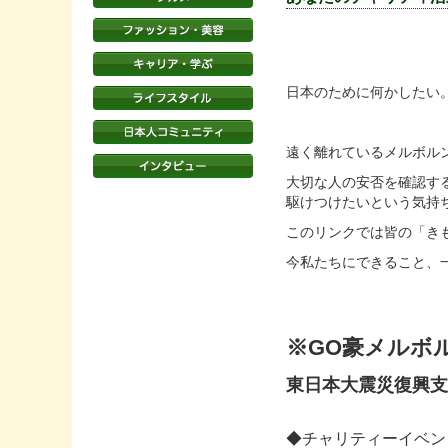
日本のために何かしたい
遠く離れているメルボル
大切な人の安否を確認す
駆けつけたいという気持
このリンクでは皆の「き
今私たちにできること、
※GO豪メルボ
東日本大震災復興
◆チャリティーイベン