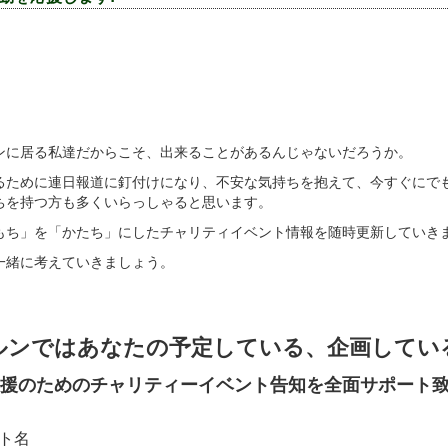
。
ンに居る私達だからこそ、出来ることがあるんじゃないだろうか。
るために連日報道に釘付けになり、不安な気持ちを抱えて、今すぐにで
ちを持つ方も多くいらっしゃると思います。
もち」を「かたち」にしたチャリティイベント情報を随時更新していき
一緒に考えていきましょう。
ルンではあなたの予定している、企画してい
支援のためのチャリティーイベント告知を全面サポート
ト名