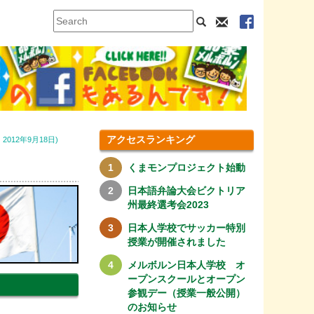
アクセスランキング
12年9月18日)
くまモンプロジェクト始動
日本語弁論大会ビクトリア
州最終選考会2023
日本人学校でサッカー特別
授業が開催されました
メルボルン日本人学校 オ
ープンスクールとオープン
参観デー（授業一般公開）
のお知らせ