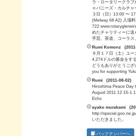
ラ・ロータリークラブ
ャパニーズ・カルチャ
３日（日）13:00 〜 17:00
(Melway 68 A2) 入
722 www.rotar
めたチャリティーに送
手芸、茶道、コーラス
Rumi Komonz (2011-
９月１７日（土）ユー
4,274ドルの募金
どうもありがとうござ
you for supporting Yu
Rumi (2011-08-02)
Hiroshima Peace Day C
August 2011 12.15-1.1
Echo
ayako murakami (20
http://special.g
いただきました。
バックナンバーへ