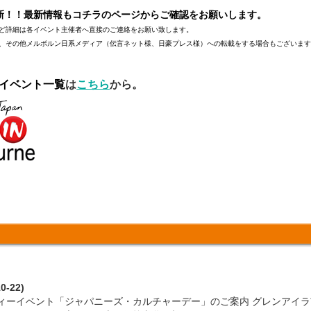
新！！最新情報もコチラのページから
ご確認をお願いします。
ど詳細は各イベント主催者へ直接のご連絡をお願い致します。
、その他メルボルン日系メディア（伝言ネット様、日豪プレス様）への転載をする場合もございま
イベント一覧
は
こちら
から。
-22)
ィーイベント「ジャパニーズ・カルチャーデー」のご案内 グレンアイ