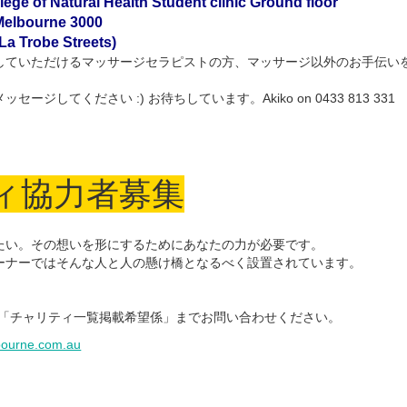
e of Natural Health Student clinic Ground floor
 Melbourne 3000
 La Trobe Streets)
していただけるマッサージセラピストの方、マッサージ以外のお手伝い
ジしてください :) お待ちしています。Akiko on 0433 813 331
ィ協力者募集
たい。その想いを形にするためにあなたの力が必要です。
ーナーではそんな人と人の懸け橋となるべく設置されています。
 「チャリティ一覧掲載希望係」までお問い合わせください。
bourne.com.au