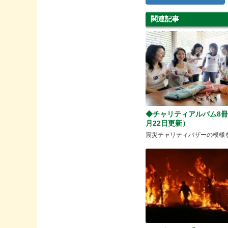
関連記事
◆チャリティアルバム8冊
月22日更新）
震災チャリティバザーの模様