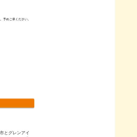
す。予めご承ください。
ラ市とグレンアイ