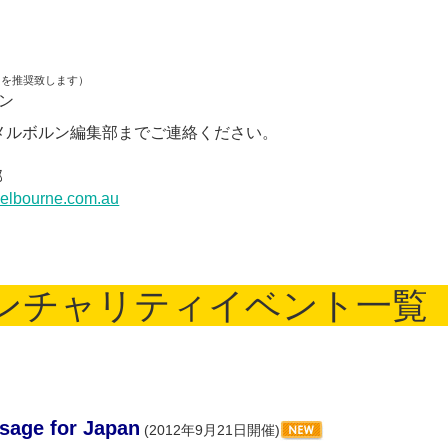
知を推奨致します）
ン
メルボルン編集部までご連絡ください。
部
elbourne.com.au
ンチャリティイベント一覧
sage for Japan
(2012年9月21日開催)