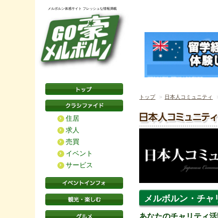
メルボルン体感サイト フレッシュな情報満載
トップ
日本人コミュニティ
住居
求人
売買
イベント
サービス
メルボルン・チャリ
あなたのチャリティ活