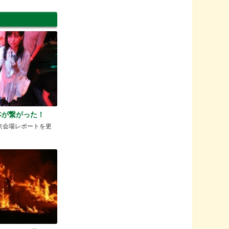
本が繋がった！
n / 東京会場レポートを更