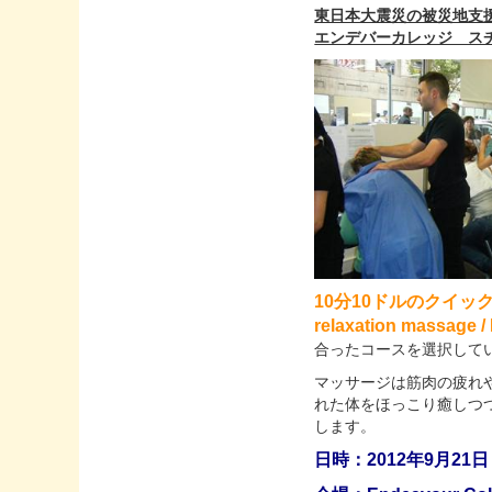
東日本大震災の被災地支
エンデバーカレッジ ス
10分10ドルのクイック上
relaxation massage /
合ったコースを選択して
マッサージは筋肉の疲れ
れた体をほっこり癒しつ
します。
日時：2012年9月21日