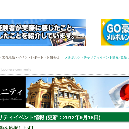
文化活動・イベントレポート・お知らせ
メルボルン・チャリティイベント情報 (更新：20
ティイベント情報 (更新：2012年9月18日)
動を応援します!