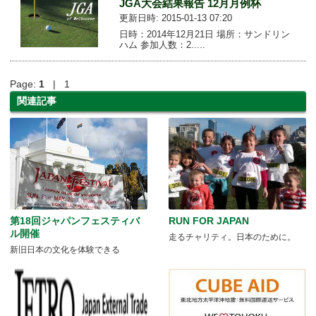
JGA大会結果報告 12月月例杯
更新日時: 2015-01-13 07:20
日時：2014年12月21日 場所：サンドリン
ハム 参加人数：2.....
Page:
1
| 1
関連記事
第18回ジャパンフェスティバ
RUN FOR JAPAN
ル開催
走るチャリティ。日本のために。
新旧日本の文化を体験できる