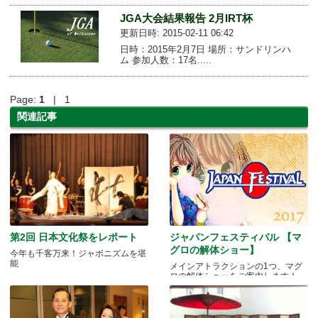
JGA大会結果報告 2月IRT杯
更新日時: 2015-02-11 06:42
日時：2015年2月7日 場所：サンドリンハ
ム 参加人数：17名.....
Page:
1
| 1
関連記事
第2回 日本文化祭をレポート
ジャパンフェスティバル 【マ
グロの解体ショー】
今年も千客万来！ジャボニズムを堪
能
メインアトラクションの1つ、マグ
ロの解体ショーをご案内します！