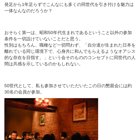
発足から1年足らずでこんなにも多くの同世代を引き付ける魅力は
一体なんなのだろうか？
おそらく第一は、昭和50年代生まれであるということ以外の参加
条件を一切設けていないことだと思う。
性別はもちろん、職種など一切問わず、「自分達が生まれた日本を
離れている同じ環境下で、心身共に和んでもらえるようなオアシス
的な存在を目指す。」という会そのもののコンセプトに同世代の人
間は共感を示しているのかもしれない。
50世代として、私も参加させていただいたこの日の懇親会には約
30名の会員が参加。