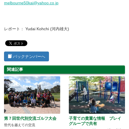
melbourne50kai@yahoo.co.jp
レポート： Yudai Kohchi (河内雄大)
バックナンバーへ
関連記事
第７回世代別交流ゴルフ大会
子育ての貴重な情報 プレイ
グループで共有
世代を越えての交流