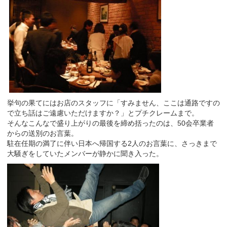
挙句の果てにはお店のスタッフに「すみません、ここは通路ですの
で立ち話はご遠慮いただけますか？」とプチクレームまで。
そんなこんなで盛り上がりの最後を締め括ったのは、50会卒業者
からの送別のお言葉。
駐在任期の満了に伴い日本へ帰国する2人のお言葉に、さっきまで
大騒ぎをしていたメンバーが静かに聞き入った。