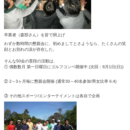
卒業者（森部さん）を皆で胴上げ
わずか数時間の懇親会に、初めましてとさようなら、たくさんの笑
顔とお別れの涙が存在した。
そんな50会の普段の活動は、
① 偶数数月 第一日曜日にゴルフコンペ開催中 (次回：8月1日(日))
② 2～3ヶ月毎に懇親会開催 (通常30～40名参加/男女比率 6:4)
③ その他スポーツ/エンターテイメントは各自で企画