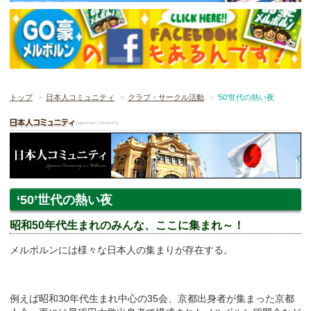
トップ
日本人コミュニティ
クラブ・サークル活動
‘50’世代の熱い夜
‘50’世代の熱い夜
昭和50年代生まれのみんな、ここに集まれ～！
メルボルンには様々な日本人の集まりが存在する。
例えば昭和30年代生まれ中心の35会、京都出身者が集まった京都