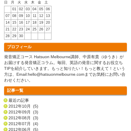
日
月
火
水
木
金
土
01
02
03
04
05
06
07
08
09
10
11
12
13
14
15
16
17
18
19
20
21
22
23
24
25
26
27
28
29
30
プロフィール
発音矯正コース Hatsuon Melbourne講師、中原有貴（ゆうき）が
お届けする発音矯正コラム。毎回、英語の発音に関するお役立ち
TIPを紹介していきます。もっと知りたい！もっと教えて！という
方は、Email:hello@hatsuonmelbourne.comまでお気軽にお問い合
わせください。
記事一覧
最近の記事
2012年10月 (5)
2012年09月 (3)
2012年08月 (3)
2012年07月 (4)
2012年06月 (5)