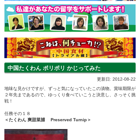
中国たくわん ポリポリ かじってみた
更新日: 2012-08-22
地味な見かけですが、ずっと気になっていたこの漬物。賞味期限が
２年先まであるので、ゆっくり食べていこうと決意し、さっそく挑
戦！
任務その１８
＜たくわん 爽甜菜脯 Preserved Turnip＞