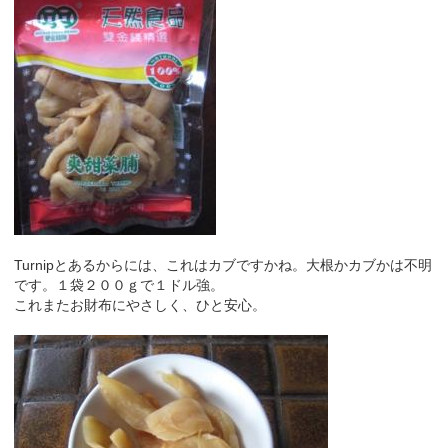
Turnipとあるからには、これはカブですかね。大根かカブかは不明
です。１袋２００ｇで１ドル強。
これまたお財布にやさしく、ひと安心。