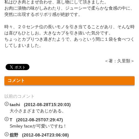
私はひき肉とまぜ合わせ、蒸し物にして頂きました。
お肉に漬物の味がしみわたり、ジューシーで柔らかな食感の中に、
突然に出現するポリポリ感が絶妙です。
時々、２０センチ位の長いモノを引き当てることがあり、そんな時
は喜びもひとしお。大きなカブを引き抜いた気分です。
ちょっとカブりつき過ぎたようで、あっという間に１袋を食べつく
してしまいました。
＜著：久里類＞
コメント
以前のコメント
tachi (2012-08-28T15:20:03)
大小さまざまであじがある。
T (2012-08-25T07:29:47)
Smiley faceが可愛いですね！
舘野 (2012-08-24T23:06:08)