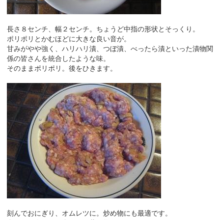
長さ８センチ、幅２センチ。ちょうど中指の形状とそっくり。
ポリポリとかむほどに大きな良い音が。
甘みがやや強く、ハリハリ漬、つぼ漬、べったら漬といった漬物関
係の皆さんを統合したような味。
そのままポリポリ。後をひきます。
刻んでおにぎり、オムレツに。炒め物にも最適です。