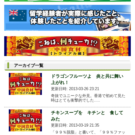
アーカイブ一覧
ドラゴンフルーツよ 炎と共に舞い
上がれ！
更新日時: 2013-03-26 23:21
奇抜でユニークな外見。香港で初めて見た
時はとても衝撃的でした.....
チキンスープを キチンと 食して
みた
更新日時: 2013-03-19 21:35
「９９％脱脂」と書いて、「９９％ファッ