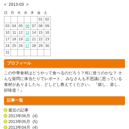
<
2013-03
>
日
月
火
水
木
金
土
01
02
03
04
05
06
07
08
09
10
11
12
13
14
15
16
17
18
19
20
21
22
23
24
25
26
27
28
29
30
31
プロフィール
この中華食材はどうやって食べるのだろう？何に使うのかな？ そ
んな疑問に体当たりでレポート。 みなさんも不思議に思っている
食材がありましたら、どしどし教えてください。 『嬉し、楽し、
好味道！』
記事一覧
最近の記事
2013年06月 (4)
2013年05月 (5)
2013年04月 (4)