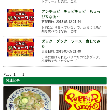
トフリー」と読む。これ.....
アンチョビ チョビチョビ ちょっ
ぴりなあ～
更新日時: 2013-03-12 21:44
お肉ばかり食べていないで、たまには魚介
類も食べねばなあーと考.....
ダック ダック ソース 食してみ
た
更新日時: 2013-03-05 21:40
丁寧に削げられたパリパリの北京ダック。
小麦粉で作ったクレープ.....
Page:
1
| 1
関連記事