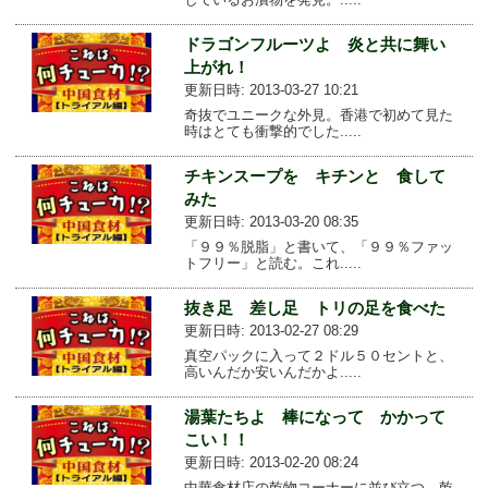
ドラゴンフルーツよ 炎と共に舞い
上がれ！
更新日時: 2013-03-27 10:21
奇抜でユニークな外見。香港で初めて見た
時はとても衝撃的でした.....
チキンスープを キチンと 食して
みた
更新日時: 2013-03-20 08:35
「９９％脱脂」と書いて、「９９％ファッ
トフリー」と読む。これ.....
抜き足 差し足 トリの足を食べた
更新日時: 2013-02-27 08:29
真空パックに入って２ドル５０セントと、
高いんだか安いんだかよ.....
湯葉たちよ 棒になって かかって
こい！！
更新日時: 2013-02-20 08:24
中華食材店の乾物コーナーに並び立つ、乾