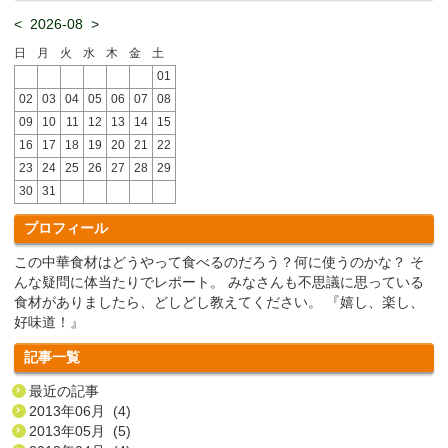
<
2026-08
>
日
月
火
水
木
金
土
01
02
03
04
05
06
07
08
09
10
11
12
13
14
15
16
17
18
19
20
21
22
23
24
25
26
27
28
29
30
31
プロフィール
この中華食材はどうやって食べるのだろう？何に使うのかな？ そ
んな疑問に体当たりでレポート。 みなさんも不思議に思っている
食材がありましたら、どしどし教えてください。 『嬉し、楽し、
好味道！』
記事一覧
最近の記事
2013年06月 (4)
2013年05月 (5)