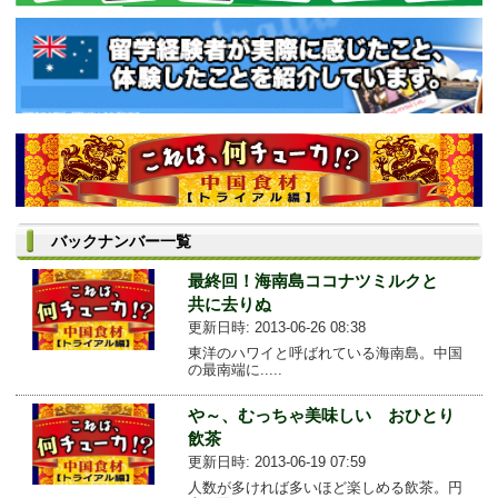
バックナンバー一覧
最終回！海南島ココナツミルクと
共に去りぬ
更新日時: 2013-06-26 08:38
東洋のハワイと呼ばれている海南島。中国
の最南端に.....
や～、むっちゃ美味しい おひとり
飲茶
更新日時: 2013-06-19 07:59
人数が多ければ多いほど楽しめる飲茶。円