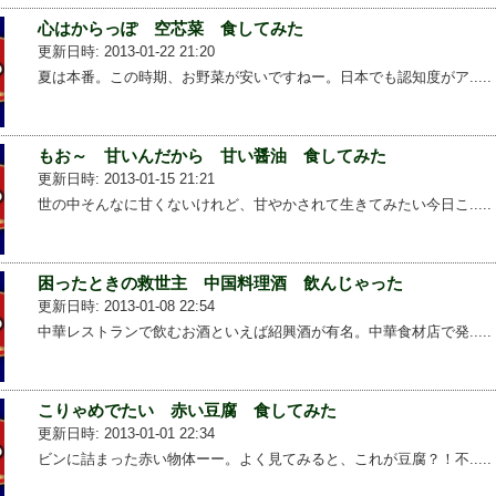
心はからっぽ 空芯菜 食してみた
更新日時: 2013-01-22 21:20
夏は本番。この時期、お野菜が安いですねー。日本でも認知度がア.....
もお～ 甘いんだから 甘い醤油 食してみた
更新日時: 2013-01-15 21:21
世の中そんなに甘くないけれど、甘やかされて生きてみたい今日こ.....
困ったときの救世主 中国料理酒 飲んじゃった
更新日時: 2013-01-08 22:54
中華レストランで飲むお酒といえば紹興酒が有名。中華食材店で発.....
こりゃめでたい 赤い豆腐 食してみた
更新日時: 2013-01-01 22:34
ビンに詰まった赤い物体ーー。よく見てみると、これが豆腐？！不.....