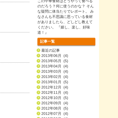
この中華食材はどうやって食べる
のだろう？何に使うのかな？ そん
な疑問に体当たりでレポート。 み
なさんも不思議に思っている食材
がありましたら、どしどし教えて
ください。 『嬉し、楽し、好味
道！』
記事一覧
最近の記事
2013年06月 (4)
2013年05月 (5)
2013年04月 (4)
2013年03月 (4)
2013年02月 (4)
2013年01月 (5)
2012年12月 (4)
2012年11月 (4)
2012年10月 (5)
2012年09月 (4)
2012年08月 (5)
2012年07月 (4)