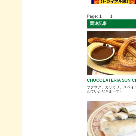
Page:
1
| 1
関連記事
CHOCOLATERIA SUN 
サクサク、カリカリ。スペイ
ルでいただきまーす!!