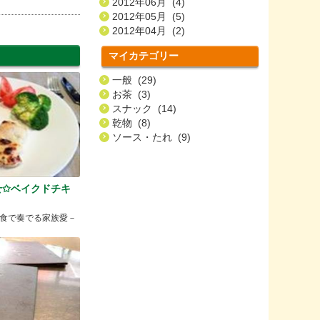
2012年06月 (4)
2012年05月 (5)
2012年04月 (2)
マイカテゴリー
一般 (29)
お茶 (3)
スナック (14)
乾物 (8)
ソース・たれ (9)
せ✩ベイクドチキ
食で奏でる家族愛－