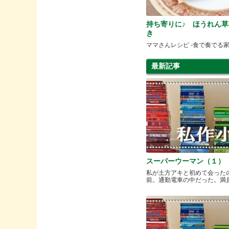
持ち寄りに♪ ほうれん草
き
ママさんレシピ -食で奏でる家
最新記事
スーパーウーマン（１）
私が土方アキと初めて会った
前。通勤電車の中だった。満員と.