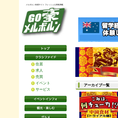
メルボルン体感サイト フレッシュな情報満載
住居
求人
売買
イベント
アーカイブ一覧
サービス