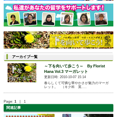
アーカイブ一覧
～下を向いて歩こう～ By Florist
Hana Vol.3 マーガレット
更新日時: 2010-10-07 15:14
春らしくて可憐な華やかさが魅力のマーガ
レット。 （キク科 英.....
Page:
1
| 1
関連記事