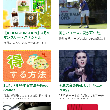
【ICHIBA JUNCTION】 4月の
美しいコースに花が咲いた。
マンスリー・スペシャル
豪州女子オープンゴルフの結果は？
今月のスペシャルセールはこちら！
1日〇ドル得する方法@Food
今週の音楽Pick Up! 『Katy
Station
Perry』
毎週火曜日にちょっとだけ得する方
ARIAチャートから気になるアーテ
法教えちゃいます！
ィストをピックアップ