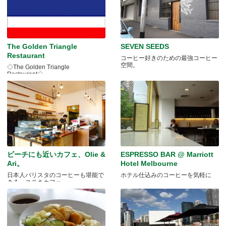
The Golden Triangle
SEVEN SEEDS
Restaurant
コーヒー好きのための最強コーヒー
空間。
◇The Golden Triangle
Restaurant◇
ビーチにも近いカフェ、Olie &
ESPRESSO BAR @ Marriott
Ari。
Hotel Melbourne
日本人バリスタのコーヒーも堪能で
ホテル仕込みのコーヒーを気軽に
きる、ステキカフェ。