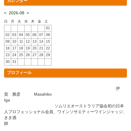
カレンダー
<
2026-08
>
日
月
火
水
木
金
土
01
02
03
04
05
06
07
08
09
10
11
12
13
14
15
16
17
18
19
20
21
22
23
24
25
26
27
28
29
30
31
プロフィール
伊
賀 雅彦 Masahiko
Iga
ソムリエオーストラリア協会初の日本
人プロフェッショナル会員、ワインソサエティーワインジャッジ、
きき酒
師