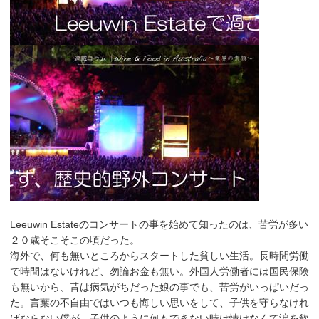
Leeuwin Estateのコンサートの事を始めて知ったのは、苦労が多い
２０歳そこそこの頃だった。
海外で、何も無いところからスタートした貧しい生活。長時間労働
で時間はないけれど、勿論お金も無い。外国人労働者には国民保険
も無いから、昔は病気がちだった娘の事でも、苦労がいっぱいだっ
た。言葉の不自由ではいつも悔しい思いをして、子供を守らなけれ
ばならない僕が、子供のように何もできない時は情けなくて涙を飲