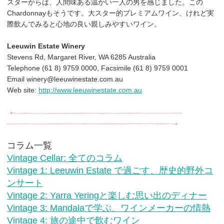
スターからは、人間味ある温かい一人の男を感じました。この
Chardonnayもそうです。大スター的プレミアムワイン、けれど実
際飲んでみると心地の良い親しみやすいワイン。
Leeuwin Estate Winery
Stevens Rd, Margaret River, WA 6285 Australia
Telephone (61 8) 9759 0000, Facsimile (61 8) 9759 0001
Email winery@leeuwinestate.com.au
Web site:
http://www.leeuwinestate.com.au
コラム一覧
Vintage Cellar: 全てのコラム
Vintage 1: Leeuwin Estate で過ごす、歴史的野外コ
ンサート
Vintage 2: Yarra Yeringと楽しむ思い出のディナー
Vintage 3: Mandalaで学ぶ、ワインメーカーの情熱
Vintage 4: 旅の途中で飲むワイン