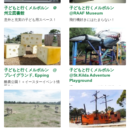
子どもと行くメルボルン ＠
子どもと行くメルボルン
州立図書館
@RAAF Museum
意外と充実の子ども用スペース！
飛行機好きにはたまらない！
子どもと行くメルボルン @
子どもと行くメルボルン
プレイグランド, Epping
@St.Kilda Adventure
Playground
酪農公園！＋イースターイベント情
報も♪
通りの奥にひそむ冒険心満載の遊び
場