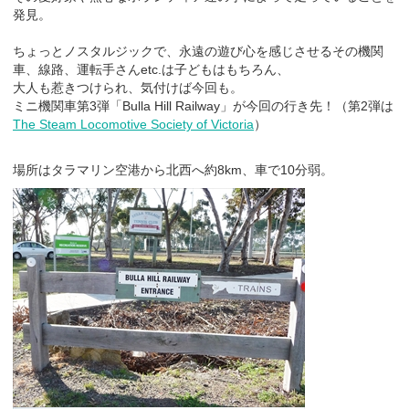
発見。
ちょっとノスタルジックで、永遠の遊び心を感じさせるその機関
車、線路、運転手さんetc.は子どもはもちろん、
大人も惹きつけられ、気付けば今回も。
ミニ機関車第3弾「Bulla Hill Railway」が今回の行き先！（第2弾は
The Steam Locomotive Society of Victoria
）
場所はタラマリン空港から北西へ約8km、車で10分弱。