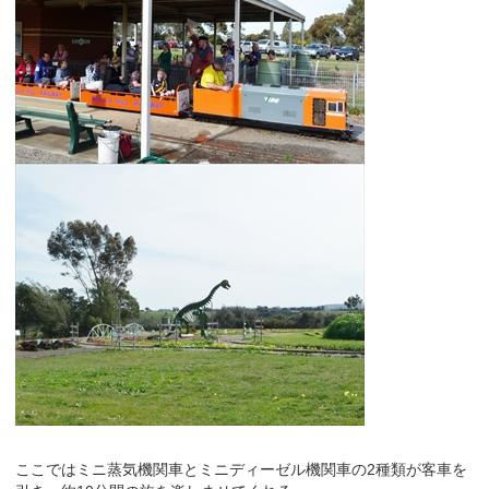
ここではミニ蒸気機関車とミニディーゼル機関車の2種類が客車を