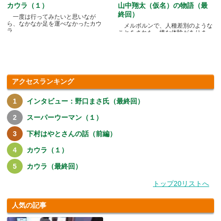
カウラ（１）
山中翔太（仮名）の物語（最
終回）
一度は行ってみたいと思いなが
ら、なかなか足を運べなかったカウ
メルボルンで、人種差別のような
ラ.....
ことをされた、嫌な体験がありま
す.....
アクセスランキング
インタビュー：野口まさ氏（最終回）
スーパーウーマン（１）
下村はやとさんの話（前編）
カウラ（１）
カウラ（最終回）
トップ20リストへ
人気の記事