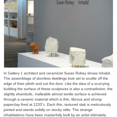
In Gallery 1 architect and ceramicist Susan Robey shows Inhabit.
The assemblage of doorless dwellings look set to scuttle off the
edge of their plinth and out the door. Like the idea of a scurrying
building the surface of these sculptures is also a contradiction, the
slightly shambolic, malleable almost textile surface is achieved
through a ceramic material which is thin, fibrous and strong-
paperclay fired at 1220˚c. Each thin, textured slab is meticulously
jointed and stands solidly on stocky stilts. The strange
inhabitations have been masterfully built by an artist intimately