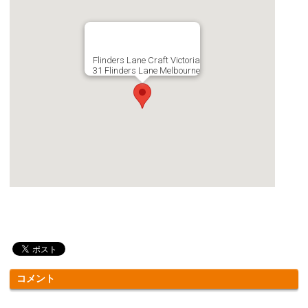
Flinders Lane Craft Victoria
31 Flinders Lane Melbourne
コメント