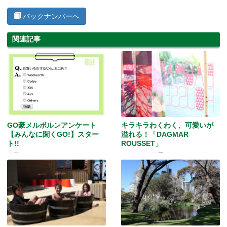
バックナンバーへ
関連記事
GO豪メルボルンアンケート
キラキラわくわく、可愛いが
【みんなに聞くGO!】スター
溢れる！「DAGMAR
ト!!
ROUSSET」
今回のテーマはこちら！
カラフルで可愛い！そして、キラリ
幸せもらっちゃおう！