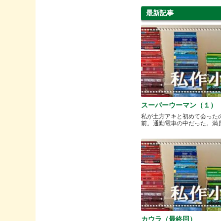
最新記事
スーパーウーマン（１）
私が土方アキと初めて会った
前。通勤電車の中だった。満員と.
カウラ（最終回）