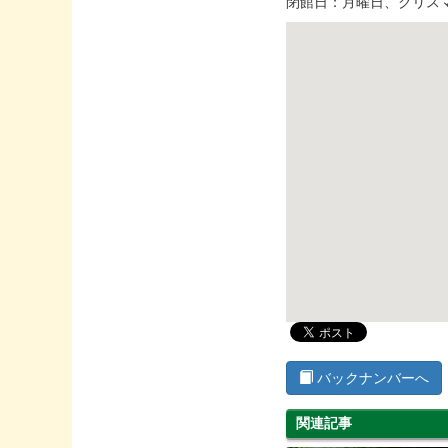
閉館日：月曜日、クリス
バックナンバーへ
関連記事