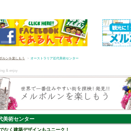
ボルンを楽しもう
オーストラリア近代美術センター
代美術センター
でなく建築デザインもユニーク！