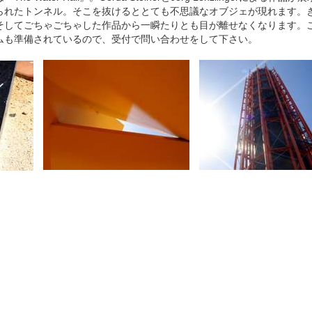
られたトンネル。そこを抜けるととても不思議なオブジェが現れます。
そしてごちゃごちゃした作品から一瞬たりとも目が離せなくなります。
ムも準備されているので、受付で問い合わせをして下さい。