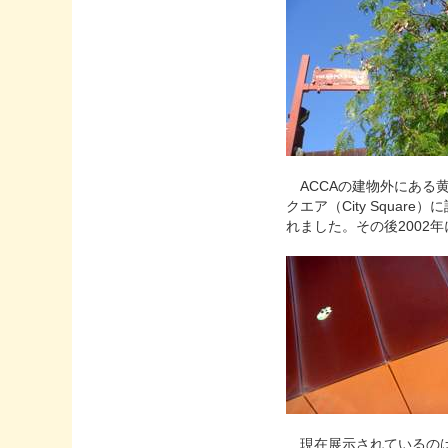
ACCAの建物外にある黄色の
クエア（City Squa
れました。その後2002
現在展示されているのは『The 