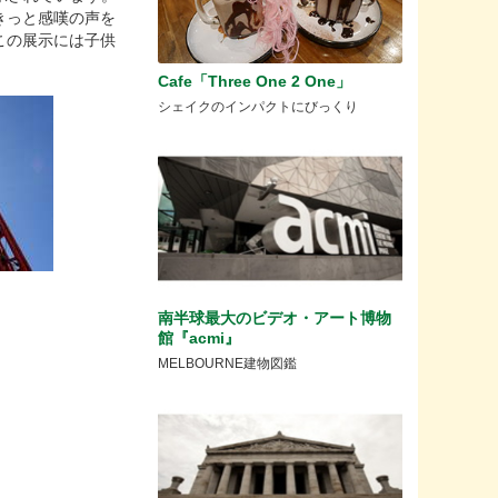
きっと感嘆の声を
この展示には子供
Cafe「Three One 2 One」
シェイクのインパクトにびっくり
南半球最大のビデオ・アート博物
館『acmi』
MELBOURNE建物図鑑