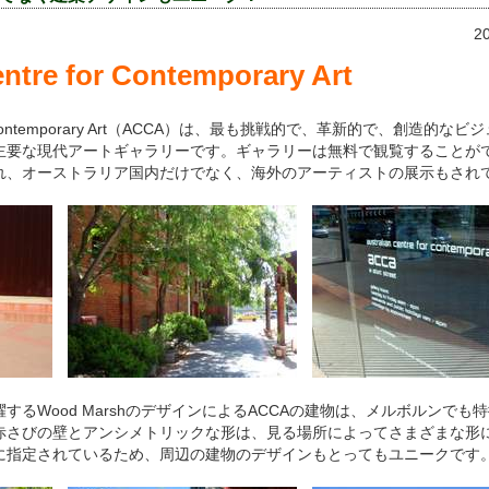
2
entre for Contemporary Art
e for Contemporary Art（ACCA）は、最も挑戦的で、革新的で、創造的
主要な現代アートギャラリーです。ギャラリーは無料で観覧することが
れ、オーストラリア国内だけでなく、海外のアーティストの展示もされ
るWood MarshのデザインによるACCAの建物は、メルボルンでも
赤さびの壁とアンシメトリックな形は、見る場所によってさまざまな形
に指定されているため、周辺の建物のデザインもとってもユニークです