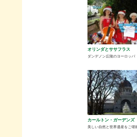
オリンダとササフラス
ダンデノン丘陵のヨーロッパ
カールトン・ガーデンズ
美しい自然と世界遺産をご堪