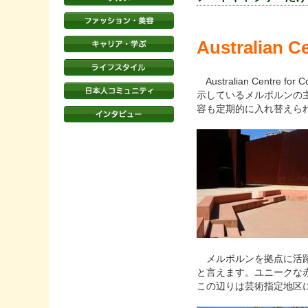
Australian C
Australian Centr
示しているメルボルンの
容も定期的に入れ替えら
メルボルンを拠点に活躍す
と言えます。ユニークな
この辺りは芸術指定地区