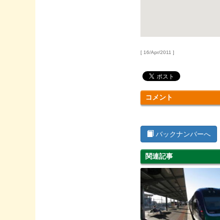
[ 16/Apr/2011 ]
コメント
バックナンバーへ
関連記事