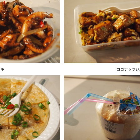
ーキ
ココナッツジ