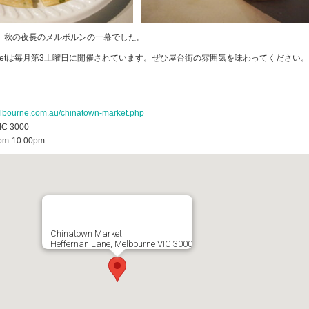
。秋の夜長のメルボルンの一幕でした。
 Marketは毎月第3土曜日に開催されています。ぜひ屋台街の雰囲気を味わってください
elbourne.com.au/chinatown-market.php
VIC 3000
-10:00pm
Chinatown Market
Heffernan Lane, Melbourne VIC 3000