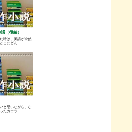
の話（後編）
た時は、英語が全然
にどん.....
いと思いながら、な
カウラ.....