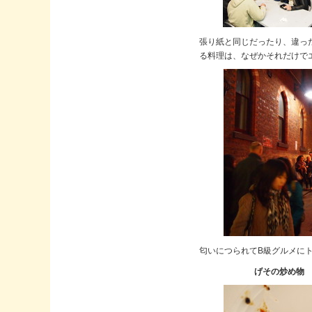
張り紙と同じだったり、違っ
る料理は、なぜかそれだけで
匂いにつられてB級グルメに
げその炒め物