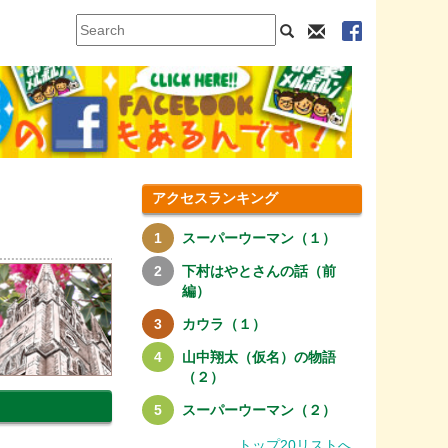
アクセスランキング
スーパーウーマン（１）
下村はやとさんの話（前
編）
カウラ（１）
山中翔太（仮名）の物語
（２）
スーパーウーマン（２）
トップ20リストへ