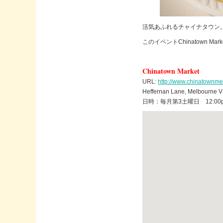
活気あふれるチャイナタウン
このイベントChinatown
Chinatown Market
URL:
http://www.chinatownm
Heffernan Lane, Melbourne 
日時：毎月第3土曜日 12:00pm