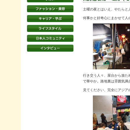
土曜の夜とはいえ、やたらと
何事かと好奇心にまかせて人の群
行き交う人々、屋台から放た
で華やか。路地裏は雰囲気満
見てください、完全にアジアの