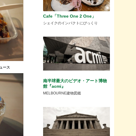
Cafe「Three One 2 One」
シェイクのインパクトにびっくり
ュース
南半球最大のビデオ・アート博物
館『acmi』
MELBOURNE建物図鑑