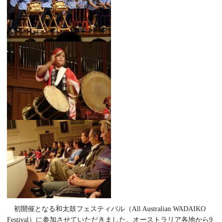
初開催となる和太鼓フェスティバル（All Australian WADAIKO
Festival）に参加させていただきました。オーストラリア各地から9