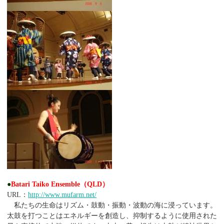
●
Batari Taiko Ensemble（QLD）
URL：
http://www.mufarm.net/
私たちの生命はリズム・鼓動・振動・波動の海に浸っています。
太鼓を打つことはエネルギーを創造し、抑制するように使用された