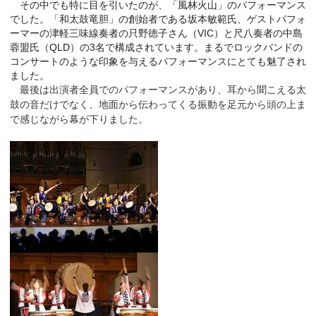
その中でも特に目を引いたのが、「風林火山」のパフォーマンス
でした。「和太鼓竜胆」の創始者である坂本敏範氏、ゲストパフォ
ーマーの津軽三味線奏者の只野徳子さん（VIC）と尺八奏者の中島
蓉盟氏（QLD）の3名で構成されています。まるでロックバンドの
コンサートのような印象を与えるパフォーマンスにとても魅了され
ました。
最後は出演者全員でのパフォーマンスがあり、耳から聞こえる太
鼓の音だけでなく、地面から伝わってくる振動を足元から頭の上ま
で感じながら幕が下りました。