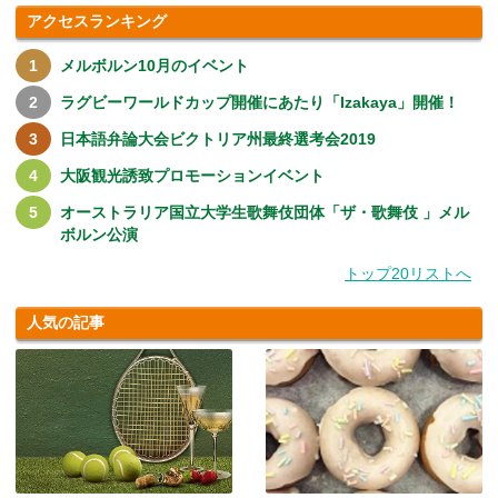
アクセスランキング
メルボルン10月のイベント
ラグビーワールドカップ開催にあたり「Izakaya」開催！
日本語弁論大会ビクトリア州最終選考会2019
大阪観光誘致プロモーションイベント
オーストラリア国立大学生歌舞伎団体「ザ・歌舞伎 」メル
ボルン公演
トップ20リストへ
人気の記事