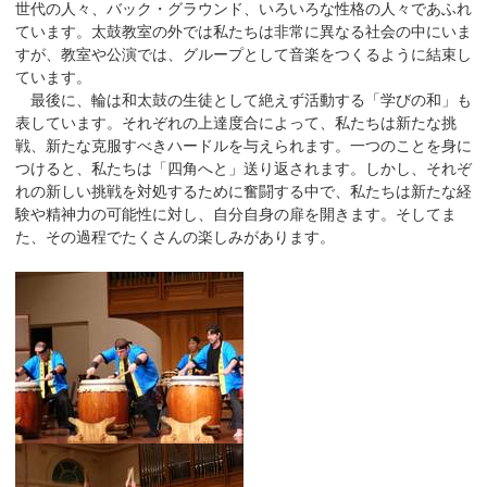
世代の人々、バック・グラウンド、いろいろな性格の人々であふれ
ています。太鼓教室の外では私たちは非常に異なる社会の中にいま
すが、教室や公演では、グループとして音楽をつくるように結束し
ています。
最後に、輪は和太鼓の生徒として絶えず活動する「学びの和」も
表しています。それぞれの上達度合によって、私たちは新たな挑
戦、新たな克服すべきハードルを与えられます。一つのことを身に
つけると、私たちは「四角へと」送り返されます。しかし、それぞ
れの新しい挑戦を対処するために奮闘する中で、私たちは新たな経
験や精神力の可能性に対し、自分自身の扉を開きます。そしてま
た、その過程でたくさんの楽しみがあります。