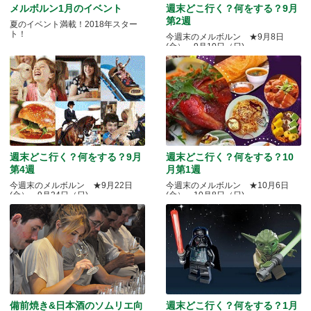
メルボルン1月のイベント
週末どこ行く？何をする？9月
第2週
夏のイベント満載！2018年スター
ト！
今週末のメルボルン ★9月8日
(金）～9月10日（日)
週末どこ行く？何をする？9月
週末どこ行く？何をする？10
第4週
月第1週
今週末のメルボルン ★9月22日
今週末のメルボルン ★10月6日
(金）～9月24日（日)
(金）～10月8日（日)
備前焼き&日本酒のソムリエ向
週末どこ行く？何をする？1月