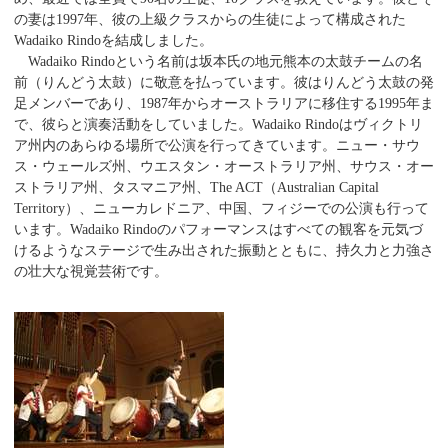
の妻は1997年、彼の上級クラスからの生徒によって構成された
Wadaiko Rindoを結成しました。
Wadaiko Rindoという名前は坂本氏の地元熊本の太鼓チームの名
前（りんどう太鼓）に敬意を払っています。彼はりんどう太鼓の発
足メンバーであり、1987年からオーストラリアに移住する1995年ま
で、彼らと演奏活動をしていました。Wadaiko Rindoはヴィクトリ
ア州内のあらゆる場所で公演を行ってきています。ニュー・サウ
ス・ウェールズ州、ウエスタン・オーストラリア州、サウス・オー
ストラリア州、タスマニア州、The ACT（Australian Capital
Territory）、ニューカレドニア、中国、フィジーでの公演も行って
います。Wadaiko Rindoのパフォーマンスはすべての観客を元気づ
けるようなステージで生み出された振動とともに、持久力と力強さ
の壮大な視覚芸術です。