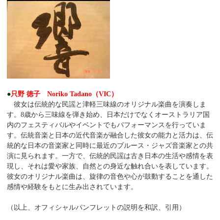
●
只野 徳子 Noriko Tadano（VIC）
彼女は伝統的な民謡と津軽三味線のオリジナル楽曲を演奏しま
す。8歳から三味線を弾き始め、日本だけでなくオーストラリア国
内のフェスティバルやイベントでもパフォーマンスを行っていま
す。伝統音楽と日本の近代音楽が融合した彼女の能力と活力は、伝
統的な日本の音楽家と同時に最近のブルース・ジャズ音楽家との共
演に見られます。一方で、伝統的民謡は古き日本の生活や感情を表
現し、それは愛や家族、自然との身近な触れ合いを表しています。
彼女のオリジナル楽曲は、旋律の音色や心が鼓動することを通した
感情や経験をもとに生み出されています。
（以上、オフィシャルパンフレットの説明を和訳、引用）