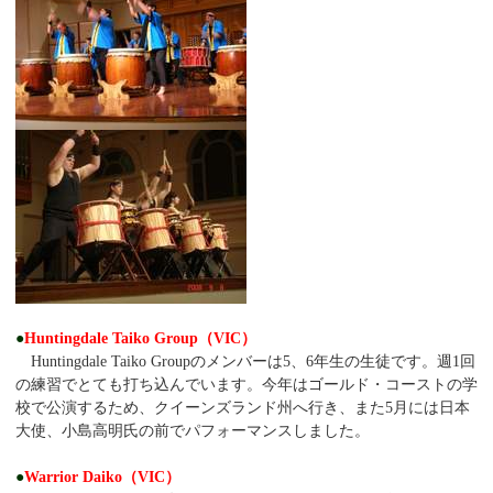
●
Huntingdale Taiko Group（VIC）
Huntingdale Taiko Groupのメンバーは5、6年生の生徒です。週1回
の練習でとても打ち込んでいます。今年はゴールド・コーストの学
校で公演するため、クイーンズランド州へ行き、また5月には日本
大使、小島高明氏の前でパフォーマンスしました。
●
Warrior Daiko（VIC）