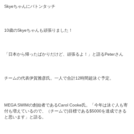
Skyeちゃんにバトンタッチ
10歳のSkyeちゃんも頑張りました！
「日本から帰ったばかりだけど、頑張るよ！」と語るPeterさん
チームの代表伊賀雅彦氏。一人で合計12時間超泳ぐ予定。
MEGA SWIMの創始者であるCarol Cooke氏。「今年は泳ぐ人も寄
付も増えているので、（チームで)目標である$5000を達成できる
と思います」と語る。