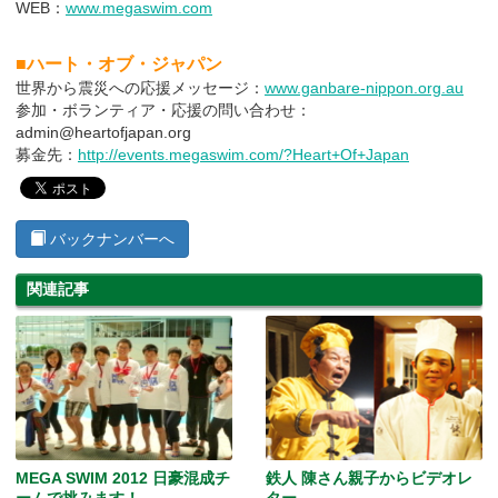
WEB：
www.megaswim.com
■ハート・オブ・ジャパン
世界から震災への応援メッセージ：
www.ganbare-nippon.org.au
参加・ボランティア・応援の問い合わせ：
admin@heartofjapan.org
募金先：
http://events.megaswim.com/?Heart+Of+Japan
バックナンバーへ
関連記事
MEGA SWIM 2012 日豪混成チ
鉄人 陳さん親子からビデオレ
ームで挑みます！
ター