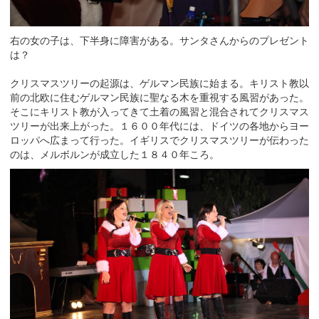
右の女の子は、下半身に障害がある。サンタさんからのプレゼント
は？
クリスマスツリーの起源は、ゲルマン民族に始まる。キリスト教以
前の北欧に住むゲルマン民族に聖なる木を重視する風習があった。
そこにキリスト教が入ってきて土着の風習と混合されてクリスマス
ツリーが出来上がった。１６００年代には、ドイツの各地からヨー
ロッパへ広まって行った。イギリスでクリスマスツリーが伝わった
のは、メルボルンが成立した１８４０年ころ。