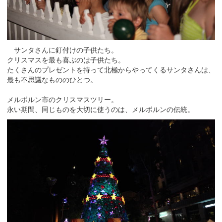
サンタさんに釘付けの子供たち。
クリスマスを最も喜ぶのは子供たち。
たくさんのプレゼントを持って北極からやってくるサンタさんは、
最も不思議なもののひとつ。
メルボルン市のクリスマスツリー。
永い期間、同じものを大切に使うのは、メルボルンの伝統。