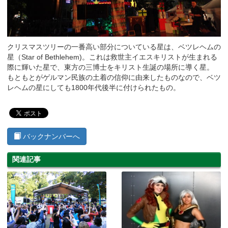
クリスマスツリーの一番高い部分についている星は、ベツレヘムの
星（Star of Bethlehem)。これは救世主イエスキリストが生まれる
際に輝いた星で、東方の三博士をキリスト生誕の場所に導く星。
もともとがゲルマン民族の土着の信仰に由来したものなので、ベツ
レヘムの星にしても1800年代後半に付けられたもの。
バックナンバーへ
関連記事