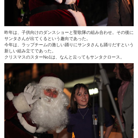
昨年は、子供向けのダンスショーと聖歌隊の組み合わせ。その後に
サンタさんが出てくるという趣向であった。
今年は、ラップチームの激しい踊りにサンタさんも踊りだすという
新しい組み立てであった。
クリスマスのスターNo1は、なんと云ってもサンタクロース。