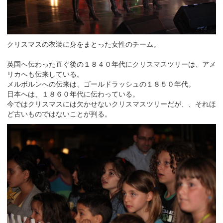
クリスマスの衣装に身をまとった女性のチーム。
英国へ伝わった直ぐ後の１８４０年代にクリスマスツリーは、アメ
リカへも伝来している。
メルボルンへの伝来は、ゴールドラッシュの１８５０年代。
日本へは、１８６０年代に伝わっている。
今ではクリスマスには欠かせないクリスマスツリーだが、、それほ
ど古いものではないことが判る。