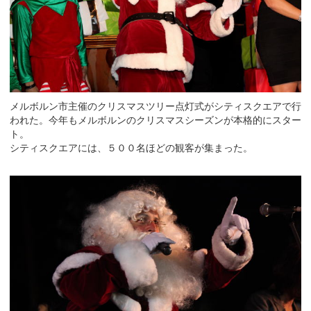
メルボルン市主催のクリスマスツリー点灯式がシティスクエアで行
われた。今年もメルボルンのクリスマスシーズンが本格的にスター
ト。
シティスクエアには、５００名ほどの観客が集まった。