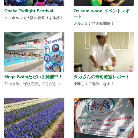
Osaka Twilight Festival
Oz comic-con イベントレポ
ート
メルボルンで大阪の夏祭りを体感！
メルボルンでの初開催！
Mega Swimただいま開催中！
タカさんの寿司教室レポート
24hr水泳、ぜひ応援してください
美味しくて勉強になる！