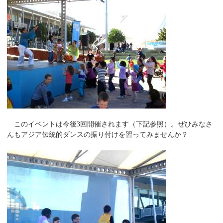
このイベントは今後3回開催されます（下記参照）。ぜひみなさ
んもアジア伝統的ダンスの振り付けを習ってみませんか？