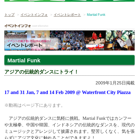
トップ
イベントインフォ
イベントレポート
Martial Funk
Martial Funk
アジアの伝統的ダンスにトライ！
2009年1月25日掲載
17 and 31 Jan, 7 and 14 Feb 2009 @ Waterfront City Piazza
※動画はページ下にあります。
アジアの伝統的ダンスに気軽に挑戦。Martial Funkではカンフー
や太極拳、中国や韓国、インドネシアの伝統的なダンスを、現代の
ミュージックとアレンジして披露されます。堅苦しくなく、気を張
らずにアジア文化に触れることができますよ！