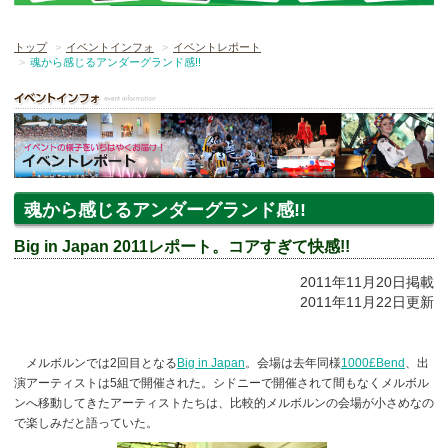
トップ
イベントインフォ
イベントレポート
魂から感じるアンダーグランド感!!
魂から感じるアンダーグランド感!!
Big in Japan 2011レポート。コアすぎて快感!!
2011年11月20日掲載
2011年11月22日更新
メルボルンでは2回目となる
Big in Japan
。会場は去年同様
1000£Bend
、出
演アーティストは5組で開催された。シドニーで開催されて間もなくメルボル
ンへ移動してきたアーティストたちは、比較的メルボルンの会場が小さめなの
で楽しみだと語っていた。