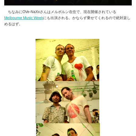
ちなみにOVe-NaXxさんはメルボルン在住で、現在開催されている
Melbourne Music Week
にも出演される。かならず乗せてくれるので絶対楽し
めるはず。