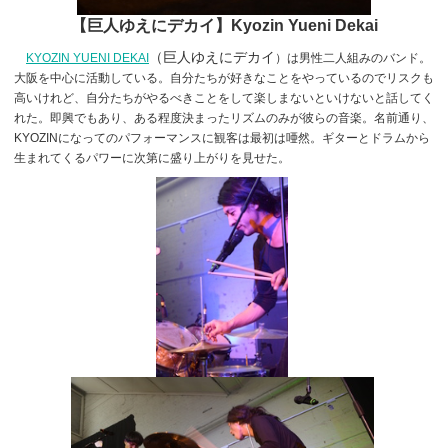
【巨人ゆえにデカイ】Kyozin Yueni Dekai
（巨人ゆえにデカイ
KYOZIN YUENI DEKAI
）は男性二人組みのバンド。
大阪を中心に活動している。自分たちが好きなことをやっているのでリスクも
高いけれど、自分たちがやるべきことをして楽しまないといけないと話してく
れた。即興でもあり、ある程度決まったリズムのみが彼らの音楽。名前通り、
KYOZINになってのパフォーマンスに観客は最初は唖然。ギターとドラムから
生まれてくるパワーに次第に盛り上がりを見せた。