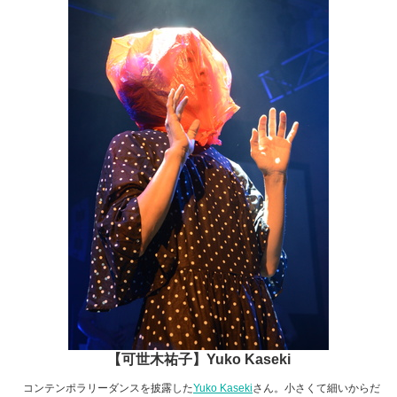
【可世木祐子】Yuko Kaseki
コンテンポラリーダンスを披露した
Yuko Kaseki
さん。小さくて細いからだ