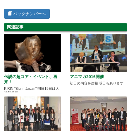
バックナンバーへ
関連記事
伝説の超コア・イベント、再
アニマガ2016開催
来！
初日の内容を速報 明日もあります
KIRIN "Big in Japan" 明日19日は大
行列必至