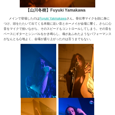
【山川冬樹】Fuyuki Yamakawa
メインで登場したのは
Fuyuki Yakmakawa
さん。骨伝導マイクを顔に身に
つけ、頭をたたいて出てくる本能に近い音とホーメイが会場に響く。さらに心
音をマイクで拾いながら、そのスピードもコントロールしてしまう。その音を
ベースにギターとシンバルをかき鳴らし、魂があふれたようなパフォーマンス
がなんとも心地よく、会場が盛り上がったのは言うまでもない。