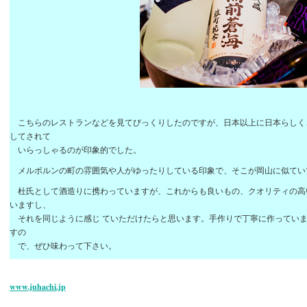
こちらのレストランなどを見てびっくりしたのですが、日本以上に日本らしく
して
されて
いらっしゃるのが印象的でした。
メルボルンの町の雰囲気や人がゆったりしている印象で、そこが岡山に似てい
杜氏として酒造りに携わっていますが、これからも良いもの、クオリティの高
いますし、
それを同じように感じ ていただけたらと思います。手作りで丁寧に作っていま
すの
で、ぜひ味わって下さい。
www.juhachi.jp