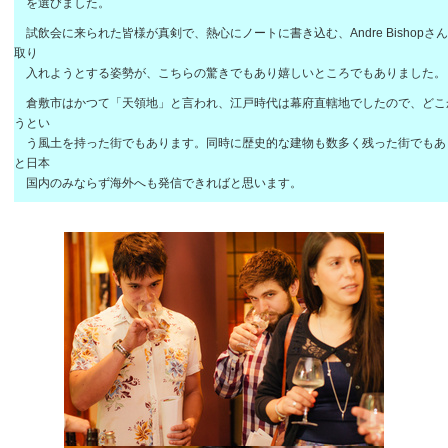
を選びました。
試飲会に来られた皆様が真剣で、熱心にノートに書き込む、Andre Bishop
取り
入れようとする姿勢が、こちらの驚きでもあり嬉しいところでもありました。
倉敷市はかつて「天領地」と言われ、江戸時代は幕府直轄地でしたので、どこ
うとい
う風土を持った街でもあります。同時に歴史的な建物も数多く残った街でもあ
と日本
国内のみならず海外へも発信できればと思います。