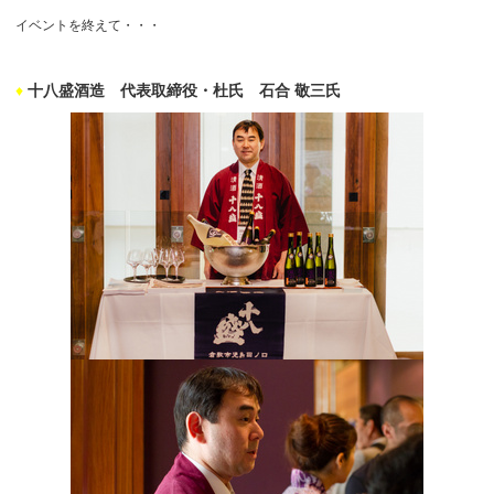
イベントを終えて・・・
♦
十八盛酒造 代表取締役・杜氏 石合 敬三氏