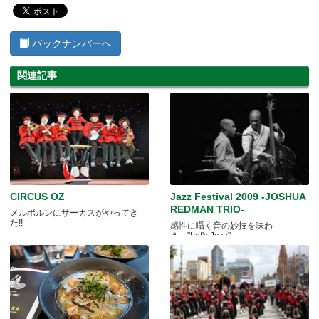
バックナンバーへ
関連記事
CIRCUS OZ
Jazz Festival 2009 -JOSHUA
REDMAN TRIO-
メルボルンにサーカスがやってき
た!!
感性に囁く音の妙技を味わ
え…"Let's Jazz"