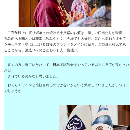
二百年以上に渡り継承され続ける十八盛のお酒は、優しい口当たりが特徴。
丸みのある味わいは非常に飲みやすく、会場でも大好評。昔から変わらず全て
を手仕事で丁寧に仕上げる自慢のブランドをメインに紹介。ご自身も杜氏であ
ることから、酒造りへのこだわりも人一倍強い。
多くの方に来ていただいて、日本で試飲会をやっている以上に反応が良かった
注目
されているのかなと思いました。
おそらくワインと比較されるのではないかという気がしていましたが、ワイン
でしょうか。