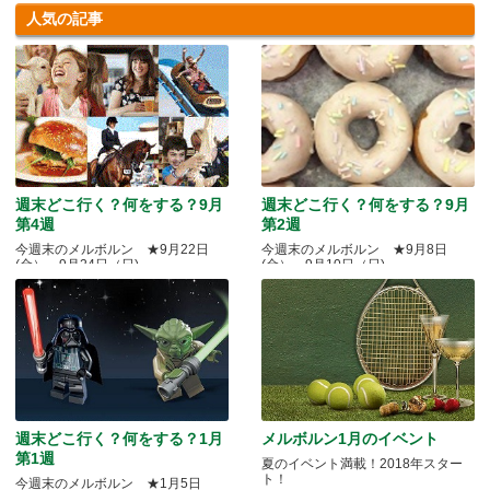
人気の記事
週末どこ行く？何をする？9月
週末どこ行く？何をする？9月
第4週
第2週
今週末のメルボルン ★9月22日
今週末のメルボルン ★9月8日
(金）～9月24日（日)
(金）～9月10日（日)
週末どこ行く？何をする？1月
メルボルン1月のイベント
第1週
夏のイベント満載！2018年スター
ト！
今週末のメルボルン ★1月5日