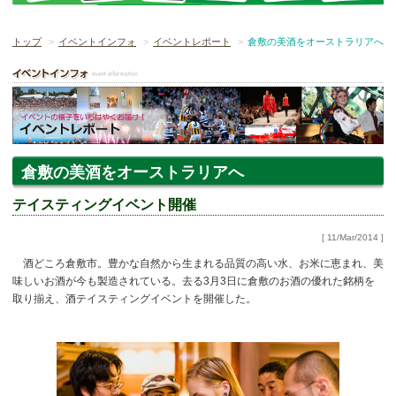
トップ
イベントインフォ
イベントレポート
倉敷の美酒をオーストラリアへ
倉敷の美酒をオーストラリアへ
テイスティングイベント開催
[ 11/Mar/2014 ]
酒どころ倉敷市。豊かな自然から生まれる品質の高い水、お米に恵まれ、美
味しいお酒が今も製造されている。去る3月3日に倉敷のお酒の優れた銘柄を
取り揃え、酒テイスティングイベントを開催した。