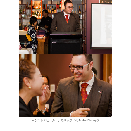
▲ゲストスピーカー、酒サムライのAndre Bishop氏