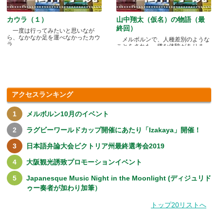
カウラ（１）
山中翔太（仮名）の物語（最
終回）
一度は行ってみたいと思いなが
ら、なかなか足を運べなかったカウ
メルボルンで、人種差別のような
ラ.....
ことをされた、嫌な体験がありま
す.....
アクセスランキング
メルボルン10月のイベント
ラグビーワールドカップ開催にあたり「Izakaya」開催！
日本語弁論大会ビクトリア州最終選考会2019
大阪観光誘致プロモーションイベント
Japanesque Music Night in the Moonlight (ディジュリド
ゥー奏者が加わり加筆）
トップ20リストへ