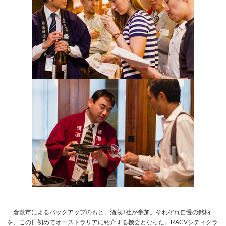
倉敷市によるバックアップのもと、酒蔵3社が参加。それぞれ自慢の銘柄
を、この日初めてオーストラリアに紹介する機会となった。RACVシティクラ