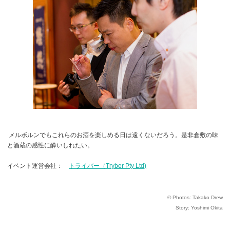
メルボルンでもこれらのお酒を楽しめる日は遠くないだろう。是非倉敷の味
と酒蔵の感性に酔いしれたい。
イベント運営会社：
トライバー（Tryber Pty Ltd)
© Photos: Takako Drew
Story: Yoshimi Okita