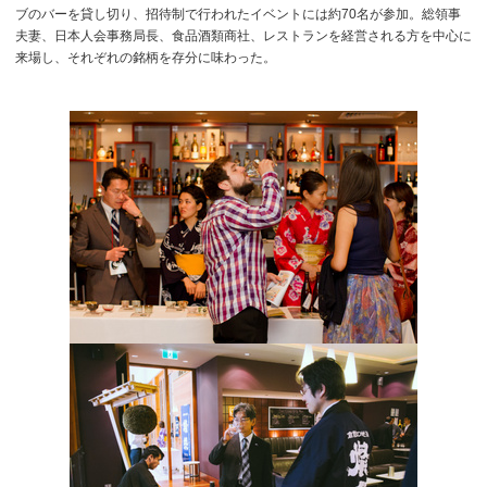
ブのバーを貸し切り、招待制で行われたイベントには約70名が参加。総領事
夫妻、日本人会事務局長、食品酒類商社、レストランを経営される方を中心に
来場し、それぞれの銘柄を存分に味わった。