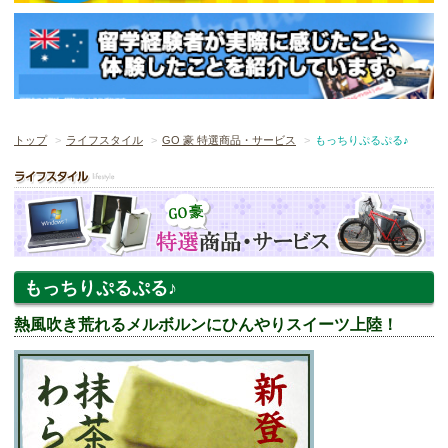
トップ
ライフスタイル
GO 豪 特選商品・サービス
もっちりぷるぷる♪
もっちりぷるぷる♪
熱風吹き荒れるメルボルンにひんやりスイーツ上陸！