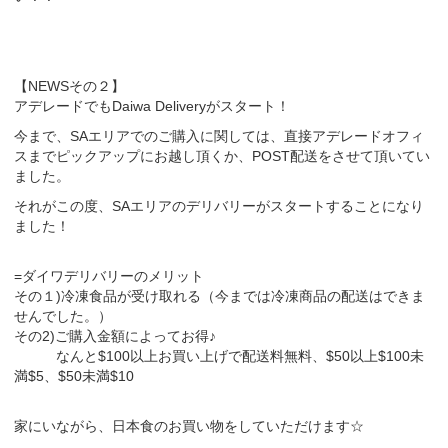
【NEWSその２】
アデレードでもDaiwa Deliveryがスタート！
今まで、SAエリアでのご購入に関しては、直接アデレードオフィ
スまでピックアップにお越し頂くか、POST配送をさせて頂いてい
ました。
それがこの度、SAエリアのデリバリーがスタートすることになり
ました！
=ダイワデリバリーのメリット
その１)冷凍食品が受け取れる（今までは冷凍商品の配送はできま
せんでした。）
その2)ご購入金額によってお得♪
なんと$100以上お買い上げで配送料無料、$50以上$100未
満$5、$50未満$10
家にいながら、日本食のお買い物をしていただけます☆