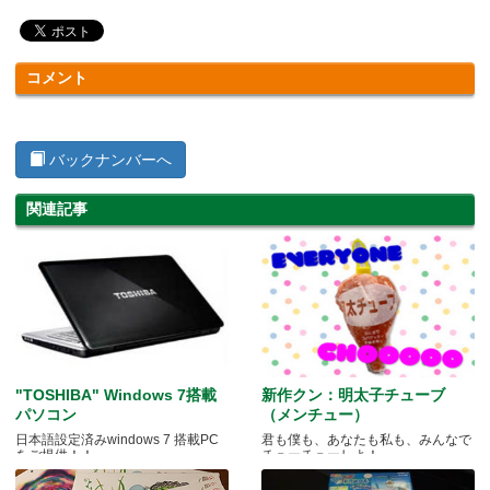
コメント
バックナンバーへ
関連記事
"TOSHIBA" Windows 7搭載
新作クン：明太子チューブ
パソコン
（メンチュー）
日本語設定済みwindows 7 搭載PC
君も僕も、あなたも私も、みんなで
をご提供！！
チューチューしよ！