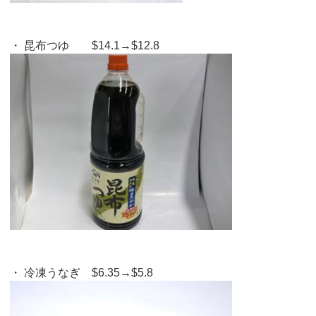
・ 昆布つゆ $14.1→$12.8
・ 冷凍うなぎ $6.35→$5.8