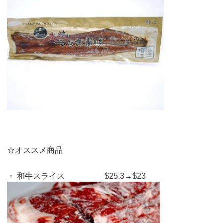
☆オススメ商品
・ 和牛スライス $25.3→$23