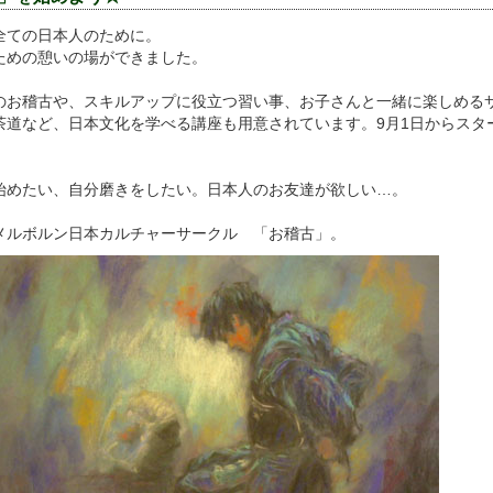
全ての日本人のために。
ための憩いの場ができました。
のお稽古や、スキルアップに役立つ習い事、お子さんと一緒に楽しめるサ
茶道など、日本文化を学べる講座も用意されています。9月1日からスタ
始めたい、自分磨きをしたい。日本人のお友達が欲しい…。
メルボルン日本カルチャーサークル 「お稽古」。