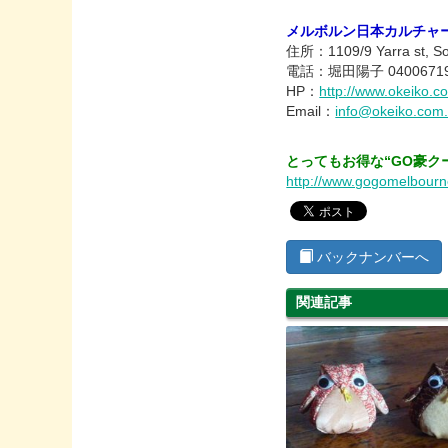
メルボルン日本カルチャ
住所：1109/9 Yarra st, So
電話：堀田陽子 0400671
HP：
http://www.okeiko.c
Email：
info@okeiko.com
とってもお得な“GO豪ク
http://www.gogomelbour
バックナンバーへ
関連記事