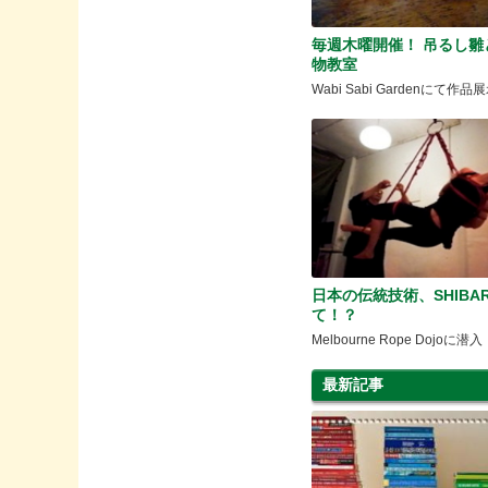
毎週木曜開催！ 吊るし雛
物教室
Wabi Sabi Gardenにて作
日本の伝統技術、SHIBAR
て！？
Melbourne Rope Dojoに潜入
最新記事