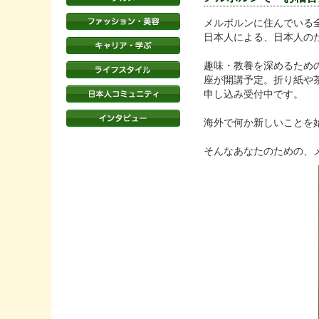
メルボルンに住んでいる
日本人による、日本人の
趣味・教養を深めるため
座が開講予定。折り紙や
申し込み受付中です。
海外で何か新しいことを
そんなあなたのための、