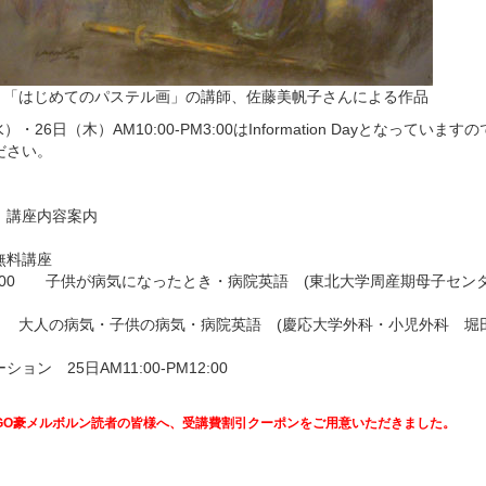
「はじめてのパステル画」の講師、佐藤美帆子さんによる作品
・26日（木）AM10:00-PM3:00はInformation Dayとなってい
ださい。
、講座内容案内
無料講座
PM12:00 子供が病気になったとき・病院英語 (東北大学周産期母子セ
2:00 大人の病気・子供の病気・病院英語 (慶応大学外科・小児外科 堀
ン 25日AM11:00-PM12:00
GO豪メルボルン読者の皆様へ、受講費割引クーポンをご用意いただきました。