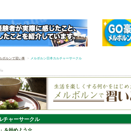
ルボルンで習い事
メルボルン日本カルチャーサークル
ルチャーサークル
」を始めよう☆