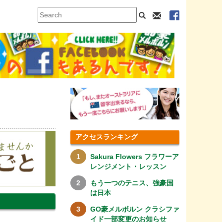
アクセスランキング
Sakura Flowers フラワーア
レンジメント・レッスン
もう一つのテニス、強豪国
は日本
GO豪メルボルン クラシファ
イド一部変更のお知らせ