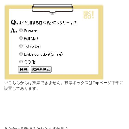
※こちらからは投票できません。投票ボックスはTopページ下部に
設置してあります。
あなたは多数派？それとも少数派？