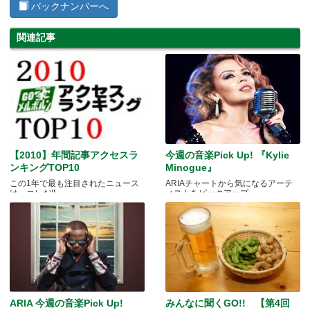
バックナンバーへ
関連記事
【2010】年間記事アクセスラ
今週の音楽Pick Up! 『Kylie
ンキングTOP10
Minogue』
この1年で最も注目されたニュース
ARIAチャートから気になるアーテ
は…コレだ!!
ィストをピックアップ
ARIA 今週の音楽Pick Up!
みんなに聞くGO!! 【第4回