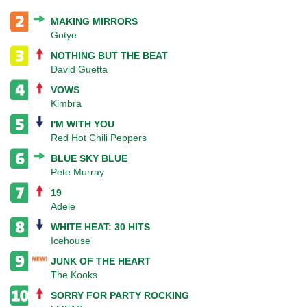
MAKING MIRRORS
Gotye
NOTHING BUT THE BEAT
David Guetta
VOWS
Kimbra
I'M WITH YOU
Red Hot Chili Peppers
BLUE SKY BLUE
Pete Murray
19
Adele
WHITE HEAT: 30 HITS
Icehouse
JUNK OF THE HEART
The Kooks
SORRY FOR PARTY ROCKING