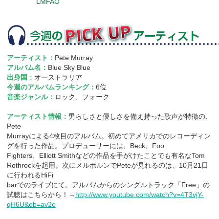
LMFAO
アーティスト：
Pete Murray
アルバム名：
Blue Sky Blue
出身国：
オーストラリア
今週のアルバムランキング：
6位
音楽ジャンル：
ロック、フォーク
アーティスト情報：
男らしさと優しさを備え持った歌声が特徴の、
Pete
Murrayによる4枚目のアルバム。初めてアメリカでのレコーディン
グを行った作品。プロデューサーには、Beck、Foo
Fighters、Elliott Smithなどの作品を手がけたことでも有名なTom
Rothrockを起用。次にメルボルンでPeteが見れるのは、10月21日
に行われるHiFi
barでのライブにて。アルバムからのシングルトラック「Free」の
試聴はこちらから！→
http://www.youtube.com/watch?v=4T3vjY-
qH6U&ob=av2e