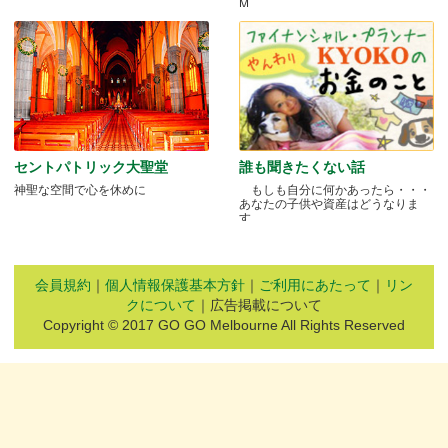
M.....
セントパトリック大聖堂
誰も聞きたくない話
神聖な空間で心を休めに
もしも自分に何かあったら・・・
あなたの子供や資産はどうなりま
す.....
会員規約
｜
個人情報保護基本方針
｜
ご利用にあたって
｜
リン
クについて
｜広告掲載について
Copyright © 2017 GO GO Melbourne All Rights Reserved