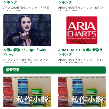
ンキング
ンキング
ARIA CHARTSランキング 7月4日
ARIA CHARTSランキング 6月27
～7月10日集計分
日～7月3日集計分
今週の音楽Pick Up! 『Katy
ARIA CHARTS 今週の音楽ラ
Perry』
ンキング
ARIAチャートから気になるアーテ
ARIA CHARTSランキング 7月11
ィストをピックアップ
日～7月17日集計分
最新記事