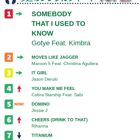
SOMEBODY
THAT I USED TO
KNOW
Gotye Feat. Kimbra
MOVES LIKE JAGGER
Maroon 5 Feat. Christina Aguilera
IT GIRL
Jason Derulo
YOU MAKE ME FEEL
Cobra Starship Feat. Sabi
DOMINO
Jessie J
CHEERS (DRINK TO THAT)
Rihanna
TITANIUM