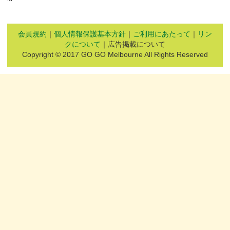
会員規約
｜
個人情報保護基本方針
｜
ご利用にあたって
｜
リン
クについて
｜広告掲載について
Copyright © 2017 GO GO Melbourne All Rights Reserved