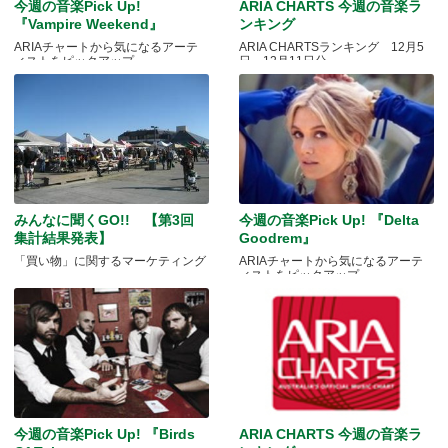
今週の音楽Pick Up!
ARIA CHARTS 今週の音楽ラ
『Vampire Weekend』
ンキング
ARIAチャートから気になるアーテ
ARIA CHARTSランキング 12月5
ィストをピックアップ
日～12月11日分
みんなに聞くGO!! 【第3回
今週の音楽Pick Up! 『Delta
集計結果発表】
Goodrem』
「買い物」に関するマーケティング
ARIAチャートから気になるアーテ
ィストをピックアップ
今週の音楽Pick Up! 『Birds
ARIA CHARTS 今週の音楽ラ