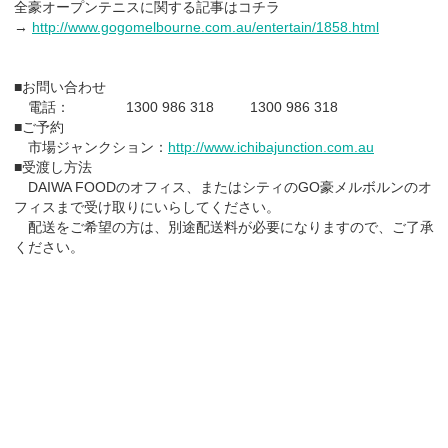
全豪オープンテニスに関する記事はコチラ
→
http://www.gogomelbourne.com.au/entertain/1858.html
■お問い合わせ
電話：
1300 986 318
1300 986 318
■ご予約
市場ジャンクション：
http://www.ichibajunction.com.au
■受渡し方法
DAIWA FOODのオフィス、またはシティのGO豪メルボルンのオ
フィスまで受け取りにいらしてください。
配送をご希望の方は、別途配送料が必要になりますので、ご了承
ください。