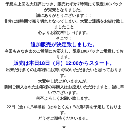
予想を上回る大好評につき、販売わずか7時間にて限定100パック
が完売となりました。
誠にありがとうございます！！
非常に短時間で売り切れとなってしまい、大変ご迷惑をお掛け致し
ましたこと
心よりお詫び申し上げます。
そこで！
追加販売が決定致しました。
今回もみなさまのご希望にお応えし、限定100パックご用意してお
ります。
販売は本日18日（月）12:00からスタート。
出来だけ多くのお客様にお買い求めいただきたいと思っておりま
す。
大変申し訳ございませんが、
前回ご購入されたお客様の再購入はお控えいただけますと、誠に幸
いでございます。
何卒よろしくお願い致します。
22日（金）に”早得君（はやとくん）”の第3弾を予定しておりま
す。
どうぞご期待くださいませ。
★