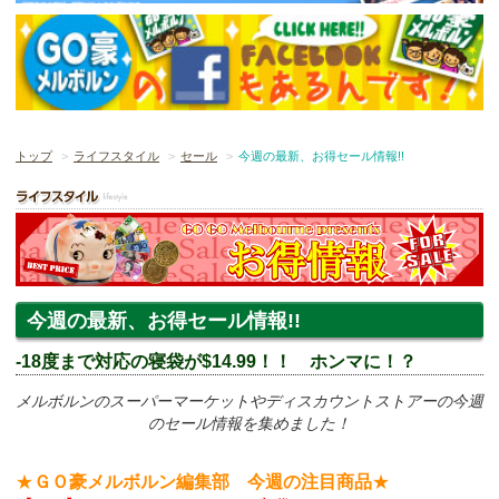
トップ
ライフスタイル
セール
今週の最新、お得セール情報!!
今週の最新、お得セール情報!!
-18度まで対応の寝袋が$14.99！！ ホンマに！？
メルボルンのスーパーマーケットやディスカウントストアーの今週
のセール情報を集めました！
★
ＧＯ豪メルボルン編集部 今週の注目商品
★