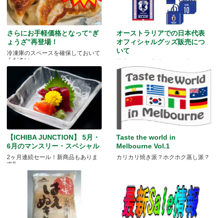
さらにお手軽価格となって“ぎ
オーストラリアでの日本代表
ょうざ”再登場！
オフィシャルグッズ販売につ
いて
冷凍庫のスペースを確保しておいて
ください。
日本サッカー協会よりのお知らせ
【ICHIBA JUNCTION】 5月・
Taste the world in
6月のマンスリー・スペシャル
Melbourne Vol.1
2ヶ月連続セール！新商品もありま
カリカリ焼き派？ホクホク蒸し派？
す!!