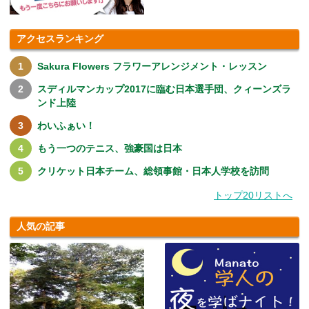
アクセスランキング
Sakura Flowers フラワーアレンジメント・レッスン
スディルマンカップ2017に臨む日本選手団、クィーンズラ
ンド上陸
わいふぁい！
もう一つのテニス、強豪国は日本
クリケット日本チーム、総領事館・日本人学校を訪問
トップ20リストへ
人気の記事