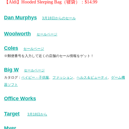
【Aldi】Hooded Sleeping Bag（寝袋）：$14.99
Dan Murphys
3月18日からのセール
Woolworth
セールページ
Coles
セールページ
※郵便番号を入力して近くの店舗のセール情報をゲット！
Big W
セールページ
カタログ：
ベイビー・子供服
、
ファッション
、
ヘルス＆ビューティ
、
ゲーム機
器ソフト
Office Works
Target
3月18日から
Myer