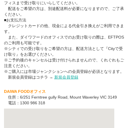
フィスまで受け取りにいらしてください。
配送をご希望の方は、別途配送料が必要になりますので、ご了承
ください。
■お支払方法
クレジットカードの他、現金による代金引き換えがご利用できま
す。
また、ダイワフードのオフィスでのお受け取りの際は、EFTPOS
のご利用も可能です。
※シティでの受け取りをご希望の方は、配送方法として『Cityで受
け取り』をお選びください。
※ご予約後のキャンセルは受け付けられませんので、くれぐれもご
注意ください。
※ご購入には市場ジャンクションへの会員登録が必須となります。
新規会員登録はコチラ →
新規会員登録
DAIWA FOODオフィス
住所：6/251 Ferntree gully Road, Mount Waverley VIC 3149
電話：1300 986 318