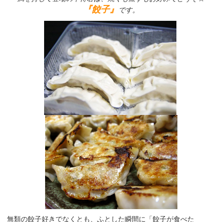
『餃子』
です。
無類の餃子好きでなくとも、ふとした瞬間に「餃子が食べた