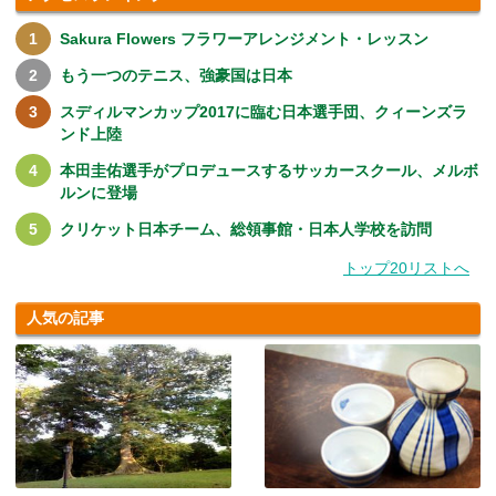
Sakura Flowers フラワーアレンジメント・レッスン
もう一つのテニス、強豪国は日本
スディルマンカップ2017に臨む日本選手団、クィーンズラ
ンド上陸
本田圭佑選手がプロデュースするサッカースクール、メルボ
ルンに登場
クリケット日本チーム、総領事館・日本人学校を訪問
トップ20リストへ
人気の記事