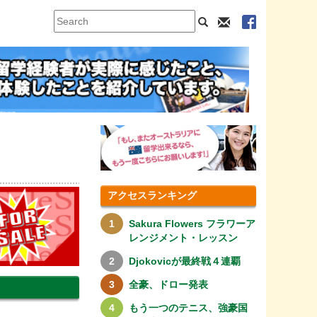
アクセスランキング
Sakura Flowers フラワーア
レンジメント・レッスン
Djokovicが最終戦４連覇
全豪、ドロー発表
もう一つのテニス、強豪国