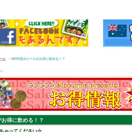
ール
KIRIN恵みビールがお得に飲める！？
ルがお得に飲める！？
ちゃってください☆