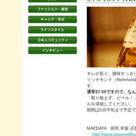
キレが良く、後味すっきり
リッチモンド（Richmon
す。
通常$7.50ですので、な
「取り敢えず、ビール！」
ルを堪能してください。
期間は5月中旬まで予定
MAEDAYA 前田 幸俊
http://www.gogomelbou