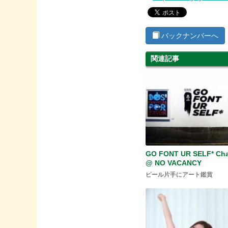
バックナンバーへ
関連記事
GO FONT UR SELF* Cha
@ NO VACANCY
ビール片手にアート鑑賞