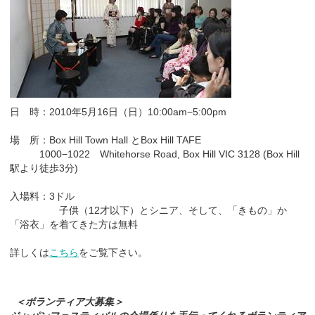
日 時：2010年5月16日（日）10:00am−5:00pm
場 所：Box Hill Town Hall とBox Hill TAFE
1000−1022 Whitehorse Road, Box Hill VIC 3128 (Box Hill
駅より徒歩3分)
入場料：3ドル
子供（12才以下）とシニア、そして、「きもの」か
「浴衣」を着てきた方は無料
詳しくは
こちら
をご覧下さい。
＜ボランティア大募集＞