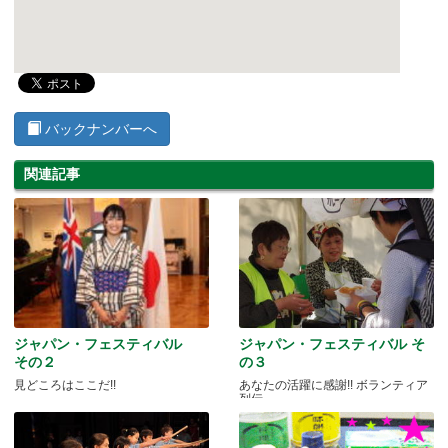
バックナンバーへ
関連記事
ジャパン・フェスティバル
ジャパン・フェスティバル そ
その２
の３
見どころはここだ!!
あなたの活躍に感謝!! ボランティア
列伝