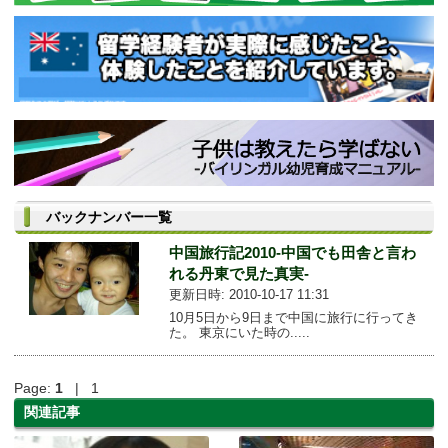
バックナンバー一覧
中国旅行記2010-中国でも田舎と言わ
れる丹東で見た真実-
更新日時: 2010-10-17 11:31
10月5日から9日まで中国に旅行に行ってき
た。 東京にいた時の.....
Page:
1
| 1
関連記事