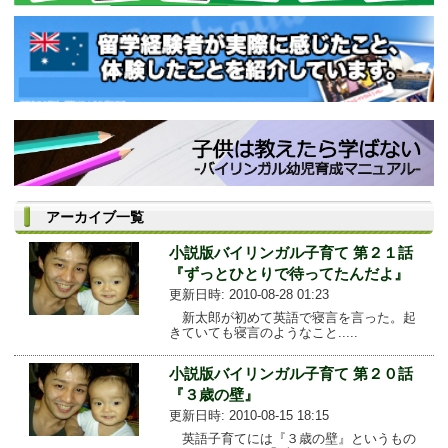
アーカイブ一覧
小説版バイリンガル子育て 第２１話
『ずっとひとりで待ってたんだよ』
更新日時: 2010-08-28 01:23
新太郎が初めて英語で寝言を言った。起
きていても寝言のようなこと.....
小説版バイリンガル子育て 第２０話
『３歳の壁』
更新日時: 2010-08-15 18:15
英語子育てには『３歳の壁』というもの