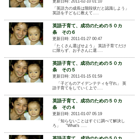
更新日時: 2011-02-10 01:10
「英語力の成長は階段状だと認識しよう」
英語を子どもに教えて.....
英語子育て、成功のための５０カ
条 その６
更新日時: 2011-01-27 00:47
「たくさん選ばせよう」 英語子育てだけ
に限らず、お子さんに選.....
英語子育て、成功のための５０カ
条 その５
更新日時: 2011-01-15 01:59
「子どものアイデンテティを守れ」 英
語子育てをしていく上で.....
英語子育て、成功のための５０カ
条 その４
更新日時: 2011-01-07 05:19
「知らないことはすぐに調べて解決し
ろ」 "What's .....
英語子育て、成功のための５０カ