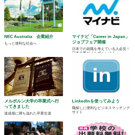
NEC Australia 企業紹介
マイナビ「Career in Japan」
ジョブフェア開催
もっと便利な社会へ
日本での就職を考えている人必見！
日本企業がメルボルンに！
メルボルン大学の卒業式へ行
LinkedInを使ってみよう
ってきました
職探しに便利なビジネスマッチング
サイト
達成感に満ち溢れた卒業生達