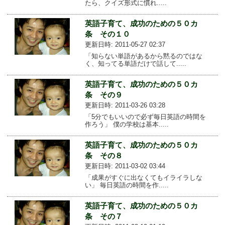
たら、クイズ形式に慣れ.....
英語子育て、成功のための５０カ
条 その１０
更新日時: 2011-05-27 02:37
「知らない単語があるから黙るのではな
く、知ってる単語だけで話して.....
英語子育て、成功のための５０カ
条 その９
更新日時: 2011-03-26 03:28
「5分でもいいので必ず毎日英語の時間を
作ろう」 僕の学校は基本.....
英語子育て、成功のための５０カ
条 その８
更新日時: 2011-03-02 03:44
「成果がすぐに出なくてもイライラしな
い」 毎日英語の時間を作.....
英語子育て、成功のための５０カ
条 その７