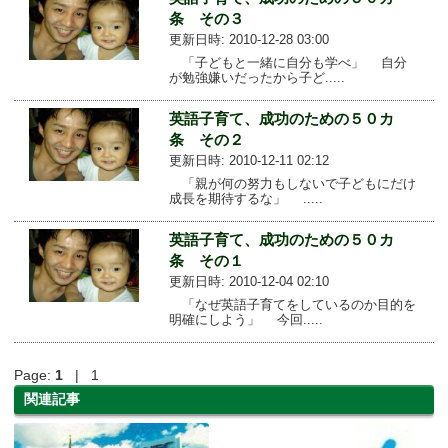
条 その３
更新日時: 2010-12-28 03:00
「子どもと一緒に自分も学べ」 自分
が勉強嫌いだったから子ど.....
英語子育て、成功のための５０カ
条 その２
更新日時: 2010-12-11 02:12
「親が何の努力もしないで子どもにだけ
成長を期待するな」 .....
英語子育て、成功のための５０カ
条 その１
更新日時: 2010-12-04 02:10
「なぜ英語子育てをしているのか目的を
明確にしよう」 今回.....
Page:
1
| 1
関連記事