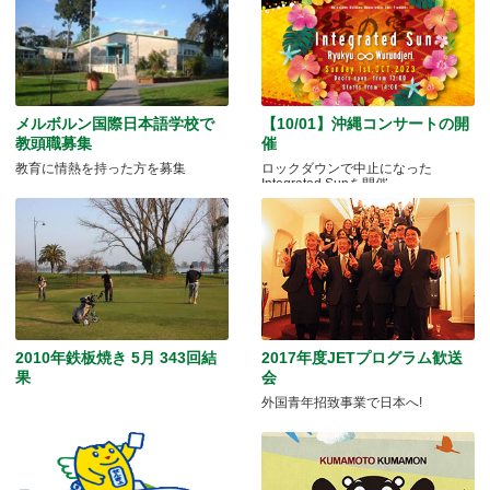
メルボルン国際日本語学校で
【10/01】沖縄コンサートの開
教頭職募集
催
教育に情熱を持った方を募集
ロックダウンで中止になった
Integrated Sunを開催
2010年鉄板焼き 5月 343回結
2017年度JETプログラム歓送
果
会
外国青年招致事業で日本へ!