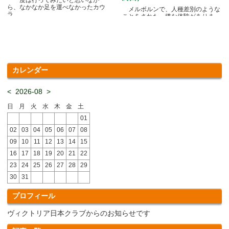
ら、なかなか足を運べなかったカウ
メルボルンで、人種差別のような
ラ.....
ことをされた、嫌な体験がありま
す.....
カレンダー
<
2026-08
>
日
月
火
水
木
金
土
01
02
03
04
05
06
07
08
09
10
11
12
13
14
15
16
17
18
19
20
21
22
23
24
25
26
27
28
29
30
31
プロフィール
ヴィクトリア日本クラブからのお知らせです