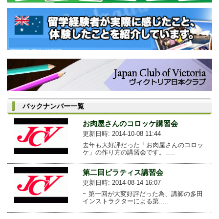
バックナンバー一覧
お肉屋さんのコロッケ講習会
更新日時: 2014-10-08 11:44
去年も大好評だった「お肉屋さんのコロッ
ケ」の作り方の講習会です。.....
第二回ピラティス講習会
更新日時: 2014-08-14 16:07
~ 第一回が大変好評だった為、講師の多田
インストラクターによる第.....