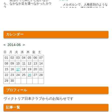
ら、なかなか足を運べなかったカウ
メルボルンで、人種差別のような
ラ.....
ことをされた、嫌な体験がありま
す.....
カレンダー
<
2014-06
>
日
月
火
水
木
金
土
01
02
03
04
05
06
07
08
09
10
11
12
13
14
15
16
17
18
19
20
21
22
23
24
25
26
27
28
29
30
プロフィール
ヴィクトリア日本クラブからのお知らせです
記事一覧