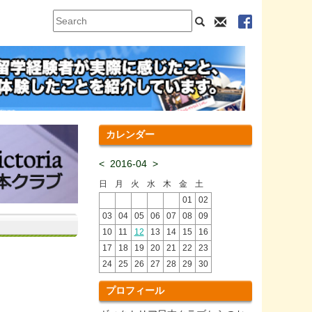
カレンダー
<
2016-04
>
日
月
火
水
木
金
土
01
02
03
04
05
06
07
08
09
10
11
12
13
14
15
16
17
18
19
20
21
22
23
24
25
26
27
28
29
30
プロフィール