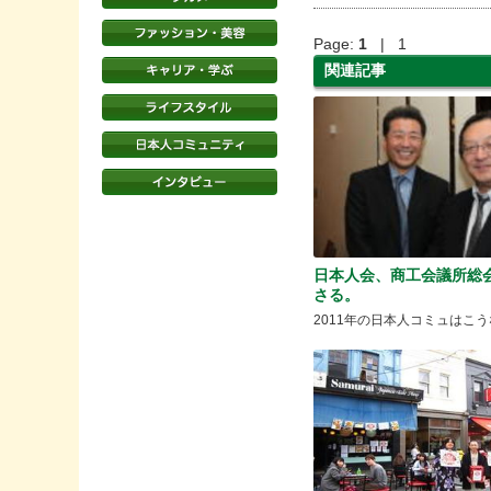
Page:
1
| 1
関連記事
日本人会、商工会議所総
さる。
2011年の日本人コミュはこうな