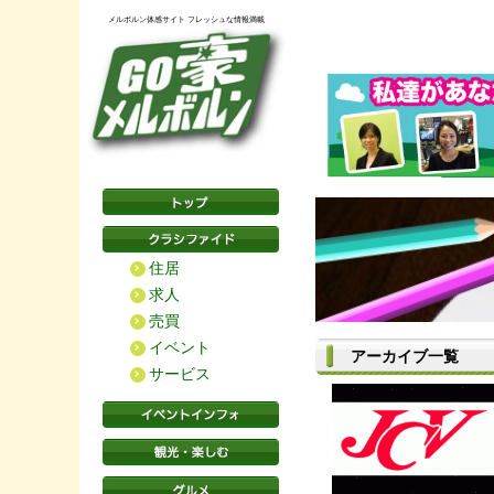
メルボルン体感サイト フレッシュな情報満載
住居
求人
売買
イベント
アーカイブ一覧
サービス