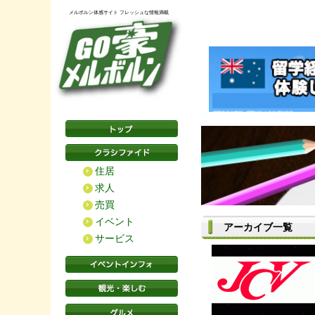
メルボルン体感サイト フレッシュな情報満載
住居
求人
売買
イベント
アーカイブ一覧
サービス