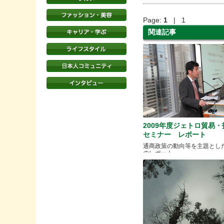
Page:
1
| 1
関連記事
2009年度ジェトロ貿易
セミナー レポート
通商政策の動向等を主題とし
のレポート。