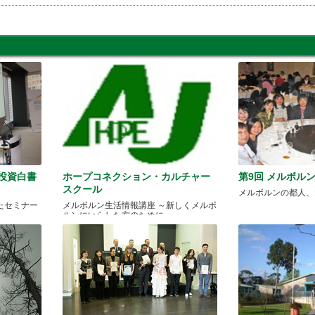
・投資白書
ホープコネクション・カルチャー
第9回 メルボル
スクール
メルボルンの都人、
たセミナー
メルボルン生活情報講座 ～新しくメルボ
ルンにいらした方のために～