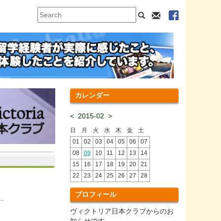
カレンダー
<
2015-02
>
日
月
火
水
木
金
土
01
02
03
04
05
06
07
08
09
10
11
12
13
14
15
16
17
18
19
20
21
22
23
24
25
26
27
28
プロフィール
.
ヴィクトリア日本クラブからのお
知らせです