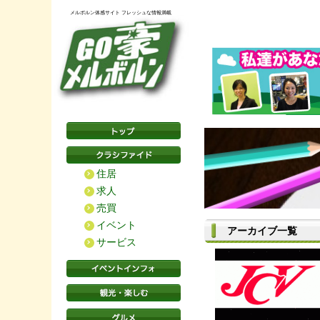
メルボルン体感サイト フレッシュな情報満載
住居
求人
売買
イベント
アーカイブ一覧
サービス