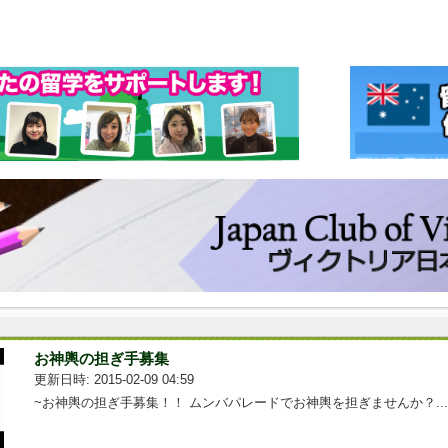
お神輿の担ぎ手募集
更新日時: 2015-02-09 04:59
~お神輿の担ぎ手募集！！ ムンバパレードでお神輿を担ぎませんか？....