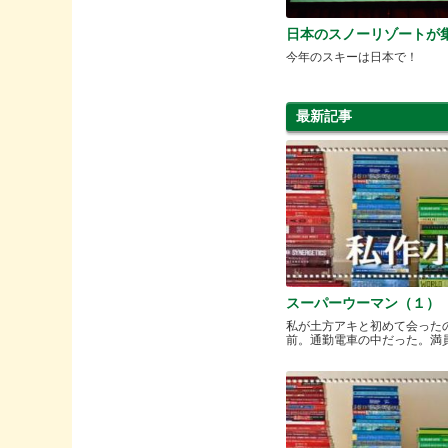
日本のスノーリゾートが
今年のスキーは日本で！
最新記事
スーパーウーマン（１）
私が土方アキと初めて会った
前。通勤電車の中だった。満員と.