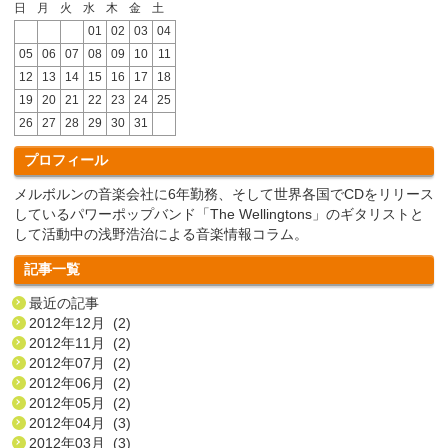
日
月
火
水
木
金
土
01
02
03
04
05
06
07
08
09
10
11
12
13
14
15
16
17
18
19
20
21
22
23
24
25
26
27
28
29
30
31
プロフィール
メルボルンの音楽会社に6年勤務、そして世界各国でCDをリリース
しているパワーポップバンド「The Wellingtons」のギタリストと
して活動中の浅野浩治による音楽情報コラム。
記事一覧
最近の記事
2012年12月 (2)
2012年11月 (2)
2012年07月 (2)
2012年06月 (2)
2012年05月 (2)
2012年04月 (3)
2012年03月 (3)