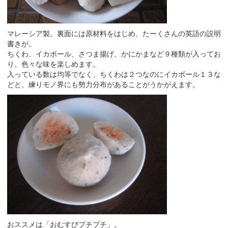
マレーシア製。裏面には原材料をはじめ、たーくさんの英語の説明
書きが。
ちくわ、イカボール、さつま揚げ、かにかまなど９種類が入ってお
り、色々な味を楽しめます。
入っている数は均等でなく、ちくわは２つなのにイカボール１３な
どと、練りモノ界にも勢力分布があることがうかがえます。
おススメは「おむすびプチプチ」。