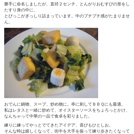
勝手に命名しましたが、直径２センチ、とんがりおむすびの形をし
たすり身の中に、
とびっこがぎっしり詰まっています。中のプチプチ感がたまりませ
ん。
おでんに鍋物、スープ、炒め物に。串に刺してＢＢＱにも最適。
私はレタスと一緒に炒めて、オイスターソースをちょろっとかけ、
なんちゃって中華の一品で食卓を彩りました。
練りに練ってやっとでてきたアイデア、喜びもひとしお。
そんな時は嬉しくなって、街中を大手を振って練り歩きたくなって