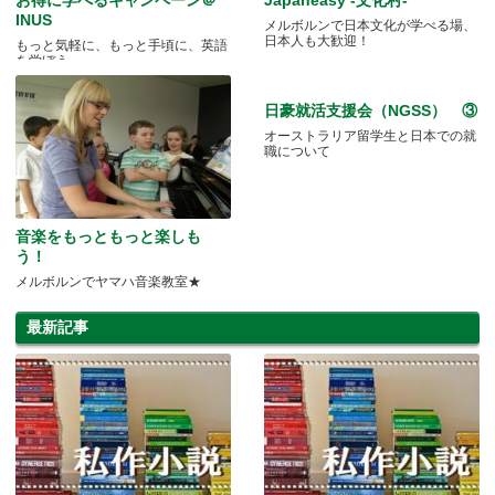
INUS
メルボルンで日本文化が学べる場、
日本人も大歓迎！
もっと気軽に、もっと手頃に、英語
を学ぼう。
日豪就活支援会（NGSS） ③
オーストラリア留学生と日本での就
職について
音楽をもっともっと楽しも
う！
メルボルンでヤマハ音楽教室★
最新記事