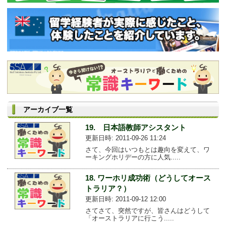
アーカイブ一覧
19. 日本語教師アシスタント
更新日時: 2011-09-26 11:24
さて、今回はいつもとは趣向を変えて、ワ
ーキングホリデーの方に人気.....
18. ワーホリ成功術（どうしてオース
トラリア？）
更新日時: 2011-09-12 12:00
さてさて、突然ですが、皆さんはどうして
「オーストラリアに行こう.....