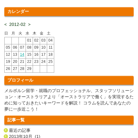
カレンダー
<
2012-02
>
日
月
火
水
木
金
土
01
02
03
04
05
06
07
08
09
10
11
12
13
14
15
16
17
18
19
20
21
22
23
24
25
26
27
28
29
プロフィール
メルボルン留学・就職のプロフェッショナル、スタッフソリューシ
ョン・オーストラリアより「オーストラリアで働く」を実現するた
めに知っておきたいキーワードを解説！ コラムを読んであなたの
夢に一歩近こう！
記事一覧
最近の記事
2013年10月 (1)