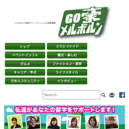
メルボルン体感サイト フレッシュな情報満載