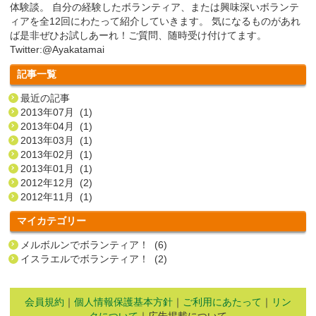
体験談。 自分の経験したボランティア、または興味深いボランテ
ィアを全12回にわたって紹介していきます。 気になるものがあれ
ば是非ぜひお試しあーれ！ご質問、随時受け付けてます。
Twitter:@Ayakatamai
記事一覧
最近の記事
2013年07月 (1)
2013年04月 (1)
2013年03月 (1)
2013年02月 (1)
2013年01月 (1)
2012年12月 (2)
2012年11月 (1)
マイカテゴリー
メルボルンでボランティア！ (6)
イスラエルでボランティア！ (2)
会員規約
｜
個人情報保護基本方針
｜
ご利用にあたって
｜
リン
クについて
｜広告掲載について