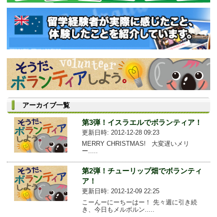
アーカイブ一覧
第3弾！イスラエルでボランティア！
更新日時: 2012-12-28 09:23
MERRY CHRISTMAS! 大変遅いメリ
ー.....
第2弾！チューリップ畑でボランティ
ア！
更新日時: 2012-12-09 22:25
こーんーにーちーはー！ 先々週に引き続
き、今日もメルボルン.....