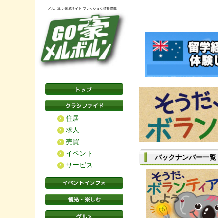
メルボルン体感サイト フレッシュな情報満載
住居
求人
売買
イベント
バックナンバー一覧
サービス