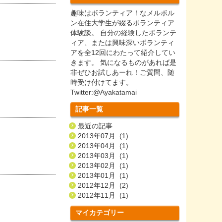
趣味はボランティア！なメルボル
ン在住大学生が綴るボランティア
体験談。 自分の経験したボランテ
ィア、または興味深いボランティ
アを全12回にわたって紹介してい
きます。 気になるものがあれば是
非ぜひお試しあーれ！ご質問、随
時受け付けてます。
Twitter:@Ayakatamai
記事一覧
最近の記事
2013年07月 (1)
2013年04月 (1)
2013年03月 (1)
2013年02月 (1)
2013年01月 (1)
2012年12月 (2)
2012年11月 (1)
マイカテゴリー