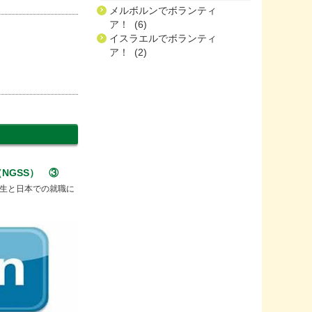
メルボルンでボランティ
ア！ (6)
イスラエルでボランティ
ア！ (2)
NGSS） ③
生と日本での就職に