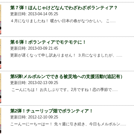
第７弾！ほんじゃけどなんでわざわざボランティア？
更新日時: 2013-04-14 05:25
４月になりましたね！ 暖かい日本の春がなつかしい。 こ.....
第６弾！ボランティアでモテモテに！
更新日時: 2013-03-09 21:45
更新が遅くなって申し訳ありません！ ３月になりましたが、.....
第5弾!メルボルンでできる被災地への支援活動!(追記有）
更新日時: 2013-02-13 09:25
こーんにちは！ お久しぶりです。2月ですね！恋の季節で.....
第2弾！チューリップ畑でボランティア！
更新日時: 2012-12-10 09:25
こーんーにーちーはー！ 先々週に引き続き、今日もメルボルン.....