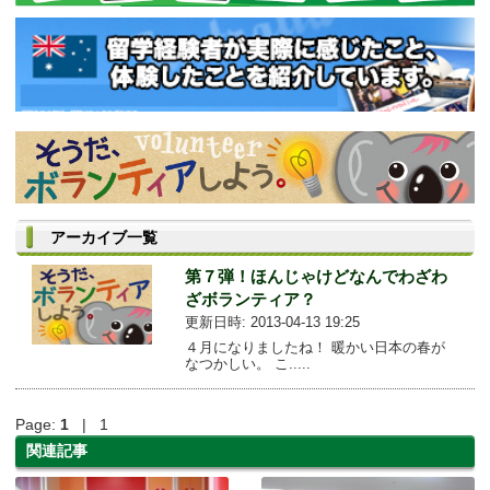
アーカイブ一覧
第７弾！ほんじゃけどなんでわざわ
ざボランティア？
更新日時: 2013-04-13 19:25
４月になりましたね！ 暖かい日本の春が
なつかしい。 こ.....
Page:
1
| 1
関連記事