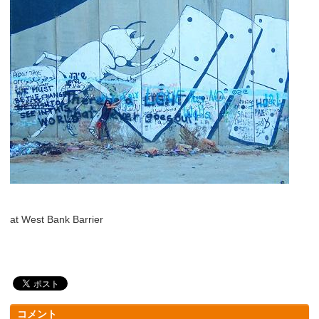
at West Bank Barrier
コメント