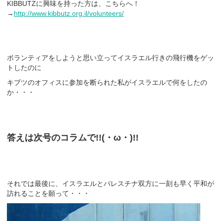
KIBBUTZに興味を持った方は、こちらへ！
→
http://www.kibbutz.org.il/volunteers/
ボランティアをしようと思い立ってイスラエル行きの飛行機をゲッ
トしたのに
キブツのオフィスに参加を断られた私がイスラエルで何をしたの
か・・・
答えは次号のコラムで!!(・ω・)!!
それでは最後に、イスラエルとパレスチナ双方に一刻も早く平和が
訪れることを願って・・・