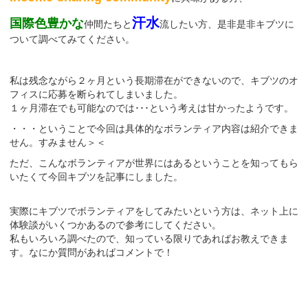
汗水
国際色豊かな
仲間たちと
流したい方、是非是非キブツに
ついて調べてみてください。
私は残念ながら２ヶ月という長期滞在ができないので、キブツのオ
フィスに応募を断られてしまいました。
１ヶ月滞在でも可能なのでは･･･という考えは甘かったようです。
・・・ということで今回は具体的なボランティア内容は紹介できま
せん。すみません＞＜
ただ、こんなボランティアが世界にはあるということを知ってもら
いたくて今回キブツを記事にしました。
実際にキブツでボランティアをしてみたいという方は、ネット上に
体験談がいくつかあるので参考にしてください。
私もいろいろ調べたので、知っている限りであればお教えできま
す。なにか質問があればコメントで！