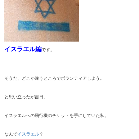
イスラエル編
です。
そうだ、どこか違うところでボランティアしよう。
と思い立ったが吉日。
イスラエルへの飛行機のチケットを手にしていた私。
なんで
イスラエル
？