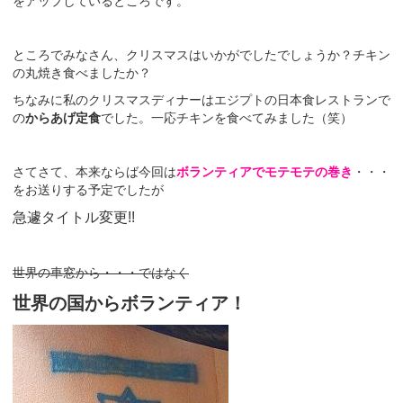
をアップしているところです。
ところでみなさん、クリスマスはいかがでしたでしょうか？チキン
の丸焼き食べましたか？
ちなみに私のクリスマスディナーはエジプトの日本食レストランで
の
からあげ定食
でした。一応チキンを食べてみました（笑）
さてさて、本来ならば今回は
ボランティアでモテモテの巻き
・・・
をお送りする予定でしたが
急遽タイトル変更!!
世界の車窓から・・・ではなく
世界の国からボランティア！