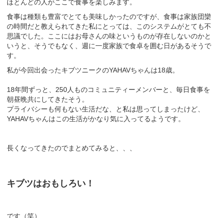
ほとんどの人がここで食事を楽しみます。
食事は種類も豊富でとても美味しかったのですが、食事は家族団欒
の時間だと教えられてきた私にとっては、このシステムがとても不
思議でした。ここにはお母さんの味というものが存在しないのかと
いうと、そうでもなく、週に一度家族で食卓を囲む日があるそうで
す。
私が今回出会ったキブツニークのYAHAVちゃんは18歳。
18年間ずっと、250人ものコミュニティーメンバーと、毎日食事を
朝昼晩共にしてきたそう。
プライバシーも何もない生活だな、と私は思ってしまったけど、
YAHAVちゃんはこの生活がかなり気に入ってるようです。
長くなってきたのでまとめてみると、、、
キブツはおもしろい！
です（笑）