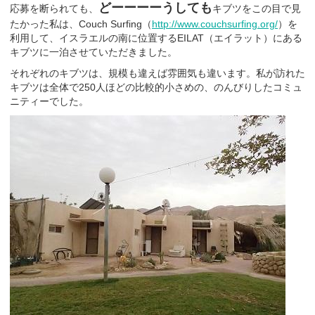
どーーーーうしても
応募を断られても、
キブツをこの目で見
たかった私は、Couch Surfing（
http://www.couchsurfing.org/
）を
利用して、イスラエルの南に位置するEILAT（エイラット）にある
キブツに一泊させていただきました。
それぞれのキブツは、規模も違えば雰囲気も違います。私が訪れた
キブツは全体で250人ほどの比較的小さめの、のんびりしたコミュ
ニティーでした。