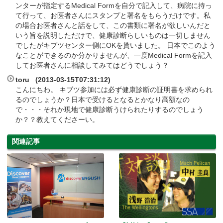
ンターが指定するMedical Formを自分で記入して、病院に持っ
て行って、お医者さんにスタンプと署名をもらうだけです。私
の場合お医者さんと話をして、この書類に署名が欲しいんだと
いう旨を説明しただけで、健康診断らしいものは一切しません
でしたがキブツセンター側にOKを貰いました。 日本でこのよう
なことができるのか分かりませんが、一度Medical Formを記入
してお医者さんに相談してみてはどうでしょう？
toru (2013-03-15T07:31:12)
こんにちわ。 キブツ参加には必ず健康診断の証明書を求められ
るのでしょうか？日本で受けるとなるとかなり高額なの
で・・・それか現地で健康診断うけられたりするのでしょう
か？？教えてくださーい。
関連記事